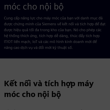
móc cho nội bộ
Cung cấp năng lực cho máy móc của bạn với danh mục đã
được chứng minh của Siemens về kết nối và tích hợp để đạt
được hiệu quả tối đa trong kho của bạn. Nó cho phép các
hệ thống thích ứng, tích hợp dễ dàng, thúc đẩy tích hợp
IT/OT liền mạch, IoT và các mô hình kinh doanh mới để
nâng cao dịch vụ và đổi mới kỹ thuật số.
Kết nối và tích hợp máy
móc cho nội bộ