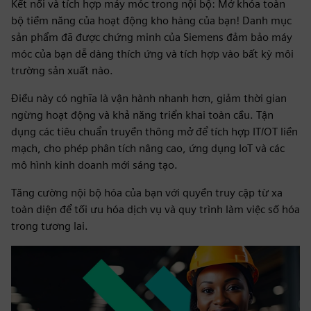
Kết nối và tích hợp máy móc trong nội bộ: Mở khóa toàn
bộ tiềm năng của hoạt động kho hàng của bạn! Danh mục
sản phẩm đã được chứng minh của Siemens đảm bảo máy
móc của bạn dễ dàng thích ứng và tích hợp vào bất kỳ môi
trường sản xuất nào.
Điều này có nghĩa là vận hành nhanh hơn, giảm thời gian
ngừng hoạt động và khả năng triển khai toàn cầu. Tận
dụng các tiêu chuẩn truyền thông mở để tích hợp IT/OT liền
mạch, cho phép phân tích nâng cao, ứng dụng IoT và các
mô hình kinh doanh mới sáng tạo.
Tăng cường nội bộ hóa của bạn với quyền truy cập từ xa
toàn diện để tối ưu hóa dịch vụ và quy trình làm việc số hóa
trong tương lai.