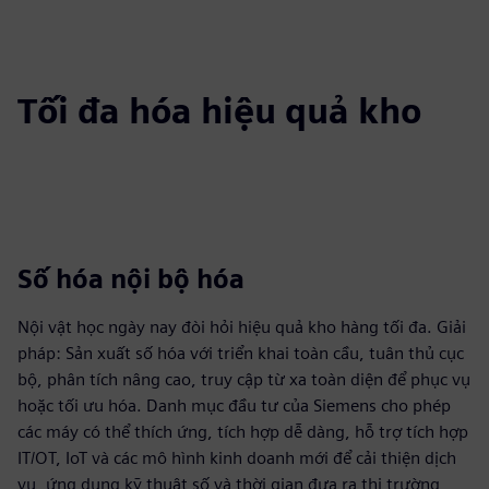
Tối đa hóa hiệu quả kho
Số hóa nội bộ hóa
Nội vật học ngày nay đòi hỏi hiệu quả kho hàng tối đa. Giải
pháp: Sản xuất số hóa với triển khai toàn cầu, tuân thủ cục
bộ, phân tích nâng cao, truy cập từ xa toàn diện để phục vụ
hoặc tối ưu hóa. Danh mục đầu tư của Siemens cho phép
các máy có thể thích ứng, tích hợp dễ dàng, hỗ trợ tích hợp
IT/OT, IoT và các mô hình kinh doanh mới để cải thiện dịch
vụ, ứng dụng kỹ thuật số và thời gian đưa ra thị trường