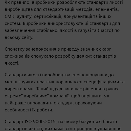
Як правило, виробники розробляють стандарти якості
виробництва для стандартизації методів, елементів,
СМК, аудиту, сертифікації, документації та інших
систем. Виробники використовують ці стандарти для
забезпечення стабільної якості в галузі та (часто) по
всьому світу.
Спочатку занепокоєння з приводу значних скарг
споживачів спонукало розробку деяких стандартів
якості.
Стандарти якості виробництва еволюціонували до
менш гнучких практик порівняно зі специфікаціями та
директивами. Такий підхід залишає рішення в руках
окремої виробничої компанії, щоб вирішити, як
найкраще впровадити стандарт, враховуючи
особливості їх роботи.
Стандарт ISO 9000:2015, на якому базуються багато
стандартів якості, визначає сім принципів управління