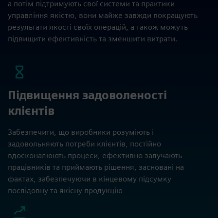
а потім підтримують свої системи та практики
управління якістю, вони майже завжди покращують
результати якості своїх операцій, а також можуть
підвищити ефективність та зменшити витрати.
Підвищення задоволеності
клієнтів
Забезпечити, що виробники розуміють і
задовольняють потреби клієнтів, постійно
вдосконалюють процеси, ефективно залучають
працівників та приймають рішення, засновані на
фактах, забезпечуючи в кінцевому підсумку
послідовну та якісну продукцію