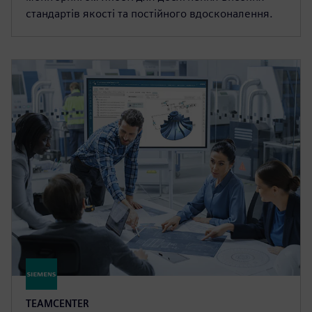
стандартів якості та постійного вдосконалення.
TEAMCENTER