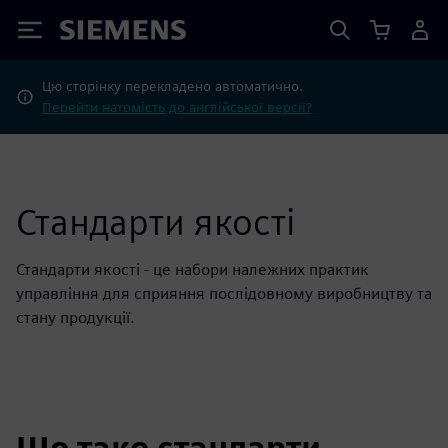
Siemens
Цю сторінку перекладено автоматично.
Перейти натомість до англійської версії?
Стандарти якості
Стандарти якості - це набори належних практик
управління для сприяння послідовному виробництву та
стану продукції.
Що таке стандарти