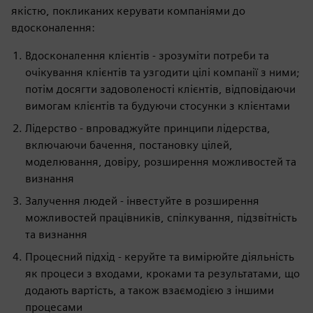
якістю, покликаних керувати компаніями до
вдосконалення:
Вдосконалення клієнтів - зрозуміти потреби та
очікування клієнтів та узгодити цілі компанії з ними;
потім досягти задоволеності клієнтів, відповідаючи
вимогам клієнтів та будуючи стосунки з клієнтами
Лідерство - впроваджуйте принципи лідерства,
включаючи бачення, постановку цілей,
моделювання, довіру, розширення можливостей та
визнання
Залучення людей - інвестуйте в розширення
можливостей працівників, спілкування, підзвітність
та визнання
Процесний підхід - керуйте та вимірюйте діяльність
як процеси з входами, кроками та результатами, що
додають вартість, а також взаємодією з іншими
процесами