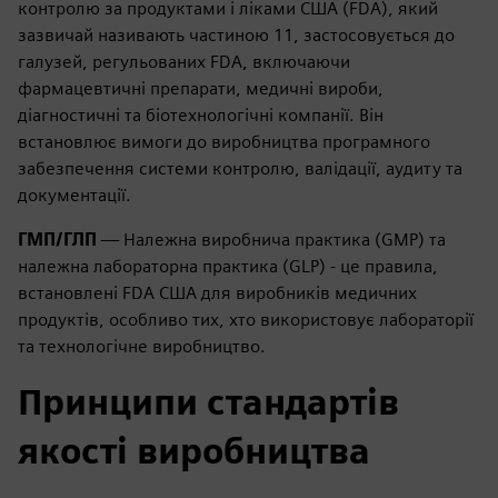
контролю за продуктами і ліками США (FDA), який
зазвичай називають частиною 11, застосовується до
галузей, регульованих FDA, включаючи
фармацевтичні препарати, медичні вироби,
діагностичні та біотехнологічні компанії. Він
встановлює вимоги до виробництва програмного
забезпечення системи контролю, валідації, аудиту та
документації.
ГМП/ГЛП
— Належна виробнича практика (GMP) та
належна лабораторна практика (GLP) - це правила,
встановлені FDA США для виробників медичних
продуктів, особливо тих, хто використовує лабораторії
та технологічне виробництво.
Принципи стандартів
якості виробництва