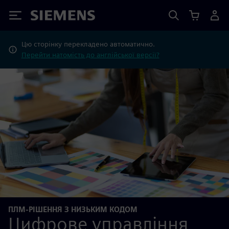
Siemens
Цю сторінку перекладено автоматично.
Перейти натомість до англійської версії?
ПЛМ-РІШЕННЯ З НИЗЬКИМ КОДОМ
Цифрове управління