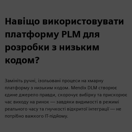
Навіщо використовувати
платформу PLM для
розробки з низьким
кодом?
Замініть ручні, ізольовані процеси на хмарну
платформу з низьким кодом. Mendix DLM створює
єдине джерело правди, скорочує вибірку та прискорює
час виходу на ринок — завдяки видимості в режимі
реального часу та гнучкості відкритої інтеграції — не
потрібно важкого ІТ-підйому.