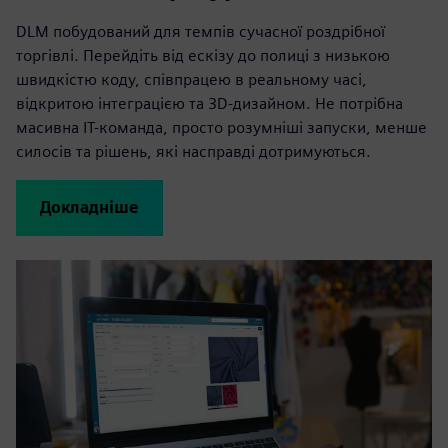
DLM побудований для темпів сучасної роздрібної
торгівлі. Перейдіть від ескізу до полиці з низькою
швидкістю коду, співпрацею в реальному часі,
відкритою інтеграцією та 3D-дизайном. Не потрібна
масивна ІТ-команда, просто розумніші запуски, менше
силосів та рішень, які насправді дотримуються.
Докладніше