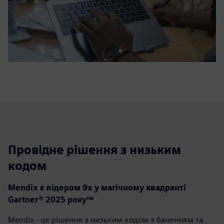
Провідне рішення з низьким
кодом
Mendix є лідером 9x у магічному квадранті
Gartner® 2025 року™
Mendix - це рішення з низьким кодом з баченням та