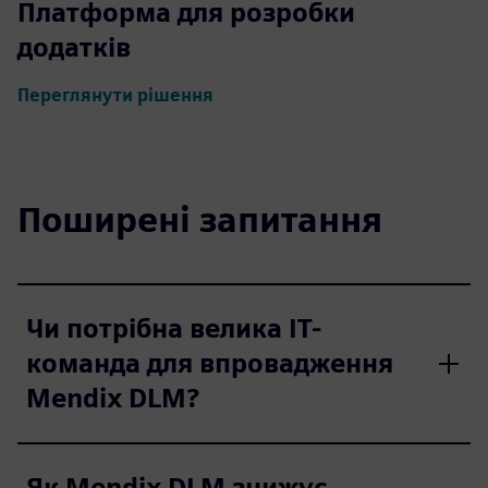
Платформа для розробки
додатків
Переглянути рішення
Поширені запитання
Чи потрібна велика ІТ-
команда для впровадження
Mendix DLM?
Як Mendix DLM знижує