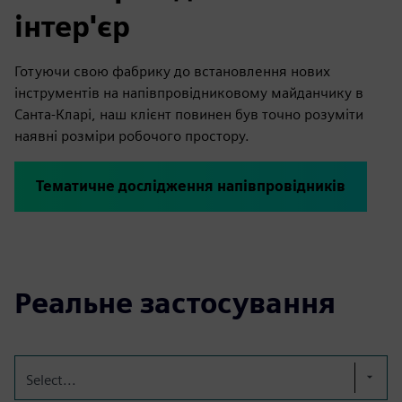
інтер'єр
Готуючи свою фабрику до встановлення нових
інструментів на напівпровідниковому майданчику в
Санта-Кларі, наш клієнт повинен був точно розуміти
наявні розміри робочого простору.
Тематичне дослідження напівпровідників
Реальне застосування
Select...