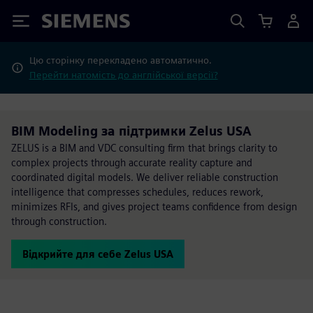
Siemens
Цю сторінку перекладено автоматично.
Перейти натомість до англійської версії?
BIM Modeling за підтримки Zelus USA
ZELUS is a BIM and VDC consulting firm that brings clarity to
complex projects through accurate reality capture and
coordinated digital models. We deliver reliable construction
intelligence that compresses schedules, reduces rework,
minimizes RFIs, and gives project teams confidence from design
through construction.
Відкрийте для себе Zelus USA