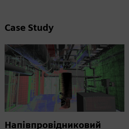
Case Study
Напівпровідниковий