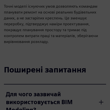
Точні моделі існуючих умов дозволяють командам
планувати ремонт на основі реальних будівельних
даних, а не застарілих креслень. Це зменшує
переробку, підтверджує наміри проектування,
покращує планування простору та тримає під
контролем витрати праці та матеріалів, зберігаючи
вирівнювання розкладу.
Поширені запитання
Для чого зазвичай
використовується BIM
Modeling?