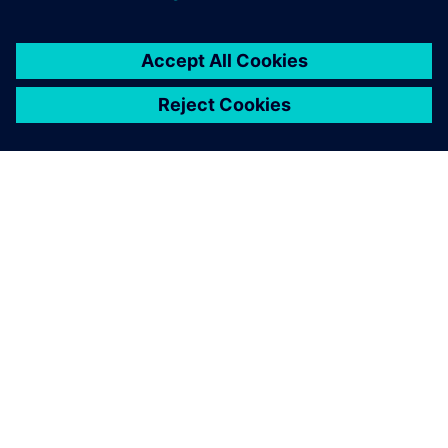
ПРО SIEMENS
ІНФОРМАЦІЯ ПРО КОМПАНІЮ
ЗВ'ЯЗОК ІЗ НАМИ