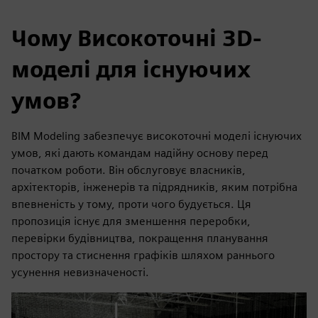
Чому Високоточні 3D-
моделі для існуючих
умов?
BIM Modeling забезпечує високоточні моделі існуючих
умов, які дають командам надійну основу перед
початком роботи. Він обслуговує власників,
архітекторів, інженерів та підрядників, яким потрібна
впевненість у тому, проти чого будується. Ця
пропозиція існує для зменшення переробки,
перевірки будівництва, покращення планування
простору та стиснення графіків шляхом раннього
усунення невизначеності.