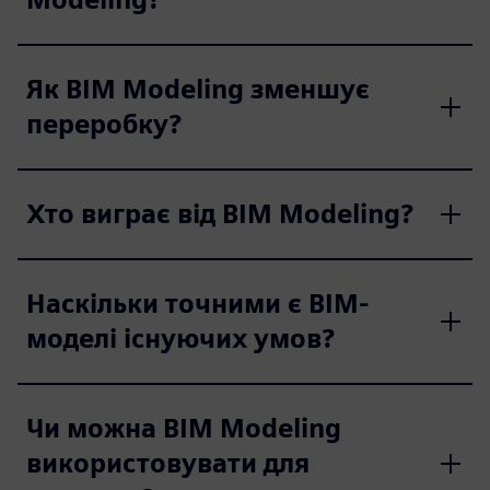
Як BIM Modeling зменшує
переробку?
Хто виграє від BIM Modeling?
Наскільки точними є BIM-
моделі існуючих умов?
Чи можна BIM Modeling
використовувати для