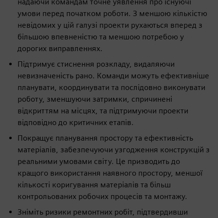
надаючи командам точне уявлення про існуючі
умови перед початком роботи. З меншою кількістю
невідомих у цій галузі проекти рухаються вперед з
більшою впевненістю та меншою потребою у
дорогих виправленнях.
Підтримує стиснення розкладу, видаляючи
невизначеність рано. Команди можуть ефективніше
планувати, координувати та послідовно виконувати
роботу, зменшуючи затримки, спричинені
відкриттям на місцях, та підтримуючи проекти
відповідно до критичних етапів.
Покращує планування простору та ефективність
матеріалів, забезпечуючи узгодження конструкцій з
реальними умовами світу. Це призводить до
кращого використання наявного простору, меншої
кількості коригування матеріалів та більш
контрольованих робочих процесів та монтажу.
Зніміть ризики ремонтних робіт, підтвердивши