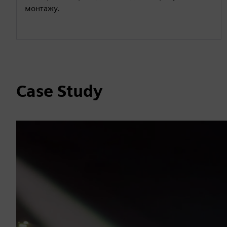
монтажу.
Case Study