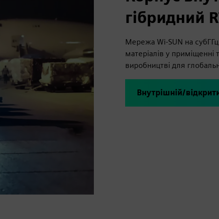
гібридний 
Мережа Wi-SUN на субГГц
матеріалів у приміщенні 
виробництві для глобальн
Внутрішній/відкрити