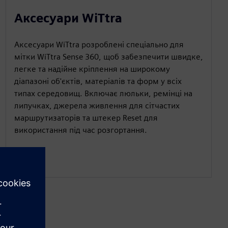
Аксесуари WiTtra
Аксесуари WiTtra розроблені спеціально для
мітки WiTtra Sense 360, щоб забезпечити швидке,
легке та надійне кріплення на широкому
діапазоні об'єктів, матеріалів та форм у всіх
типах середовищ. Включає люльки, ремінці на
липучках, джерела живлення для сітчастих
маршрутизаторів та штекер Reset для
використання під час розгортання.