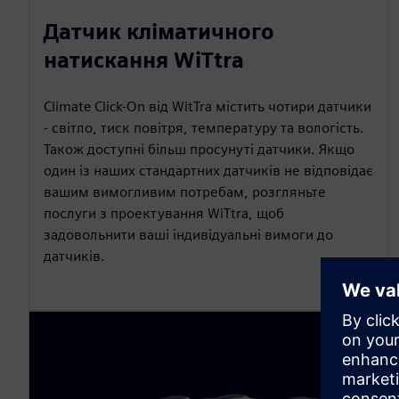
Датчик кліматичного
натискання WiTtra
Climate Click-On від WitTra містить чотири датчики
- світло, тиск повітря, температуру та вологість.
Також доступні більш просунуті датчики. Якщо
один із наших стандартних датчиків не відповідає
вашим вимогливим потребам, розгляньте
послуги з проектування WiTtra, щоб
задовольнити ваші індивідуальні вимоги до
датчиків.