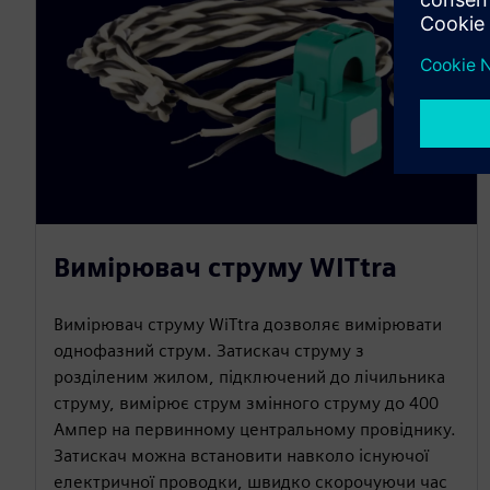
Вимірювач струму WITtra
Вимірювач струму WiTtra дозволяє вимірювати
однофазний струм. Затискач струму з
розділеним жилом, підключений до лічильника
струму, вимірює струм змінного струму до 400
Ампер на первинному центральному провіднику.
Затискач можна встановити навколо існуючої
електричної проводки, швидко скорочуючи час