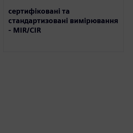
сертифіковані та
стандартизовані вимірювання
- MIR/CIR