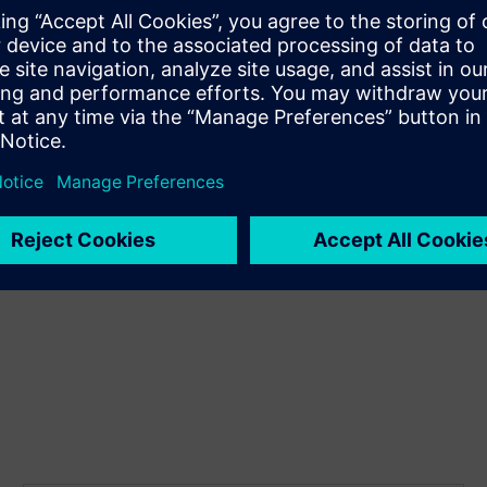
 для впровадження