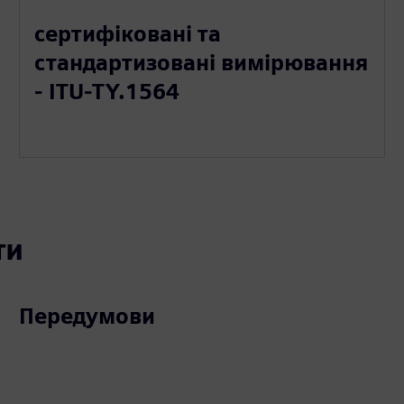
сертифіковані та
стандартизовані вимірювання
- ITU-TY.1564
ти
Передумови