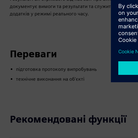
документує вимоги та результати та служить основою
додатків у режимі реального часу.
Переваги
підготовка протоколу випробувань
технічне виконання на об'єкті
Рекомендовані функції