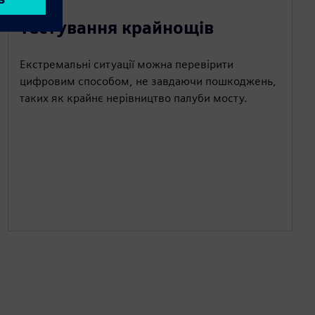
Тестування крайнощів
Екстремальні ситуації можна перевірити
цифровим способом, не завдаючи пошкоджень,
таких як крайнє нерівництво палуби мосту.