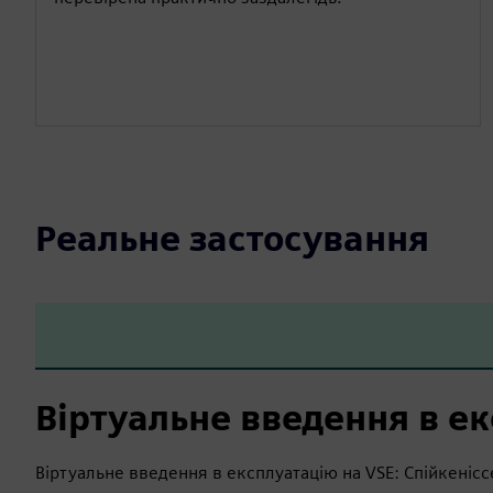
Реальне застосування
Віртуальне введення в е
Віртуальне введення в експлуатацію на VSE: Спійкеніс