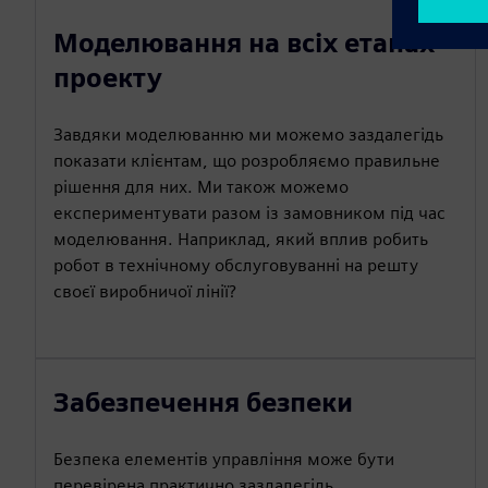
Моделювання на всіх етапах
проекту
Завдяки моделюванню ми можемо заздалегідь
показати клієнтам, що розробляємо правильне
рішення для них. Ми також можемо
експериментувати разом із замовником під час
моделювання. Наприклад, який вплив робить
робот в технічному обслуговуванні на решту
своєї виробничої лінії?
Забезпечення безпеки
Безпека елементів управління може бути
перевірена практично заздалегідь.