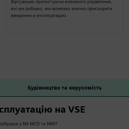
Віртуально протестуючи елементи управління,
які ми робимо, ми можемо значно прискорити
введення в експлуатацію.
Будівництво та нерухомість
ксплуатацію на VSE
сербридж з NX MCD та SIMIT