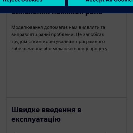
Виявлення помилок рано
Моделювання допомагає нам виявляти та
виправляти ранні проблеми. Це запобігає
трудомістким коригуванням програмного
забезпечення або механіки в кінці процесу.
Швидке введення в
експлуатацію