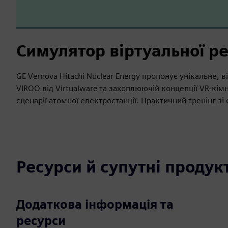
Симулятор віртуальної ре
GE Vernova Hitachi Nuclear Energy пропонує унікальне,
VIROO від Virtualware та захоплюючій концепції VR-кім
сценарії атомної електростанції. Практичний тренінг зі 
Ресурси й супутні продук
Додаткова інформація та
ресурси