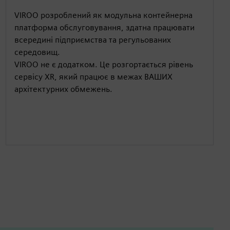
VIROO розроблений як модульна контейнерна
платформа обслуговування, здатна працювати
всередині підприємства та регульованих
середовищ.
VIROO не є додатком. Це розгортається рівень
сервісу XR, який працює в межах ВАШИХ
архітектурних обмежень.