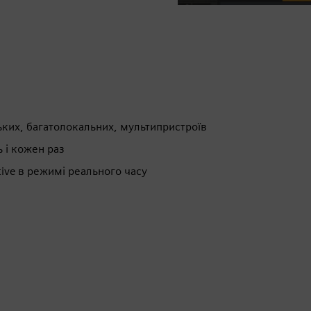
ких, багатолокальних, мультипристроїв
ь і кожен раз
ive в режимі реального часу