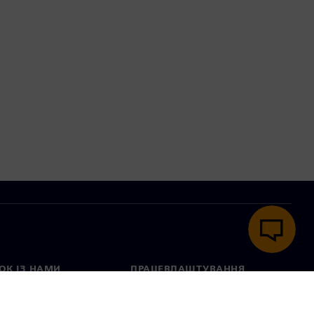
ОК ІЗ НАМИ
ПРАЦЕВЛАШТУВАННЯ
ктні дані
Вакансії