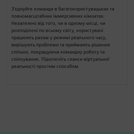
З'єднуйте команди в багатокористувацьких та
повномасштабних іммерсивних кімнатах.
Незалежно від того, чи в одному місці, чи
розподілені по всьому світу, користувачі
працюють разом у режимі реального часу,
вирішують проблеми та приймають рішення
спільно, покращуючи командну роботу та
спілкування. Підключіть сеанси віртуальної
реальності простим способом