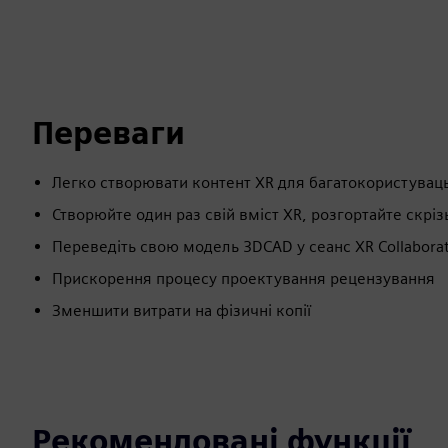
Переваги
Легко створювати контент XR для багатокористуваць
Створюйте один раз свій вміст XR, розгортайте скріз
Переведіть свою модель 3DCAD у сеанс XR Collaborat
Прискорення процесу проектування рецензування
Зменшити витрати на фізичні копії
Рекомендовані функції