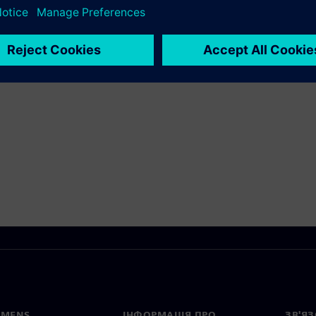
ти
EMENS
ІНФОРМАЦІЯ ПРО
ЗВ'ЯЗ