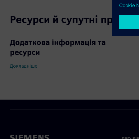
Ресурси й супутні продук
Додаткова інформація та
ресурси
Докладніше
ПРО SI