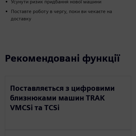
Усунути ризик придбання нової машини
Поставте роботу в чергу, поки ви чекаєте на
доставку
Рекомендовані функції
Поставляється з цифровими
близнюками машин TRAK
VMCSi та TCSi