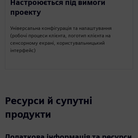
Настроюється під вимоги
проекту
Універсальна конфігурація та налаштування
(робочі процеси клієнта, логотип клієнта на
сенсорному екрані, користувальницький
інтерфейс)
Ресурси й супутні
продукти
Додаткова інформація та ресурси