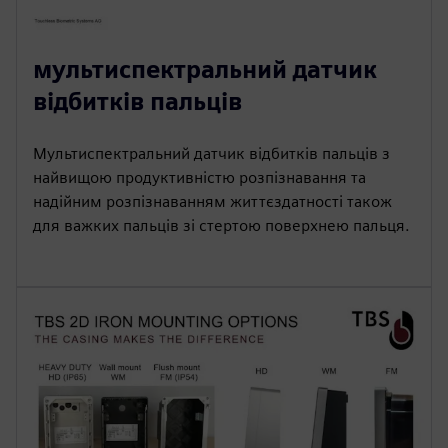
мультиспектральний датчик
відбитків пальців
Мультиспектральний датчик відбитків пальців з
найвищою продуктивністю розпізнавання та
надійним розпізнаванням життєздатності також
для важких пальців зі стертою поверхнею пальця.