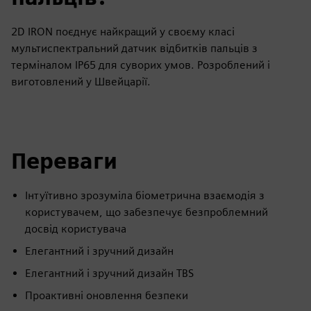
2D IRON поєднує найкращий у своєму класі
мультиспектральний датчик відбитків пальців з
терміналом IP65 для суворих умов. Розроблений і
виготовлений у Швейцарії.
Переваги
Інтуїтивно зрозуміла біометрична взаємодія з
користувачем, що забезпечує безпроблемний
досвід користувача
Елегантний і зручний дизайн
Елегантний і зручний дизайн TBS
Проактивні оновлення безпеки