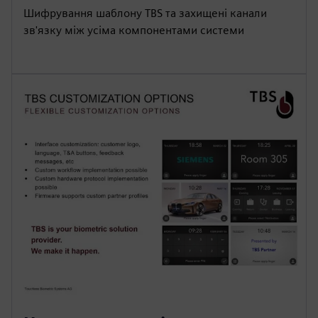
Шифрування шаблону TBS та захищені канали
зв'язку між усіма компонентами системи