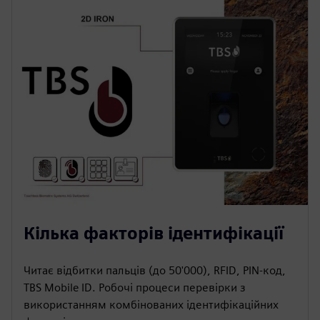
Кілька факторів ідентифікації
Читає відбитки пальців (до 50'000), RFID, PIN-код,
TBS Mobile ID. Робочі процеси перевірки з
використанням комбінованих ідентифікаційних