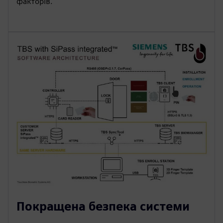
факторів.
Покращена безпека системи