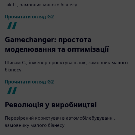
Jak Л., замовник малого бізнесу
Прочитати огляд G2
Gamechanger: простота
моделювання та оптимізації
Шивам С., інженер-проектувальник, замовник малого
бізнесу
Прочитати огляд G2
Революція у виробництві
Перевірений користувач в автомобілебудуванні,
замовнику малого бізнесу