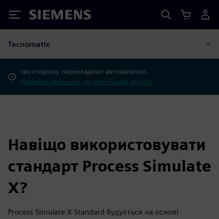
Siemens
Tecnomatix
Цю сторінку перекладено автоматично.
Перейти натомість до англійської версії?
Навіщо використовувати
стандарт Process Simulate
X?
Process Simulate X Standard будується на основі