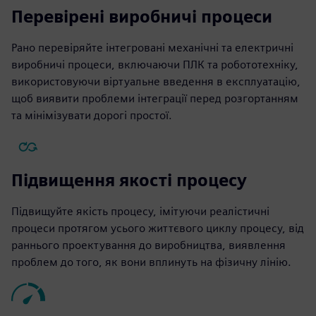
Перевірені виробничі процеси
Рано перевіряйте інтегровані механічні та електричні
виробничі процеси, включаючи ПЛК та робототехніку,
використовуючи віртуальне введення в експлуатацію,
щоб виявити проблеми інтеграції перед розгортанням
та мінімізувати дорогі простої.
Підвищення якості процесу
Підвищуйте якість процесу, імітуючи реалістичні
процеси протягом усього життєвого циклу процесу, від
раннього проектування до виробництва, виявлення
проблем до того, як вони вплинуть на фізичну лінію.