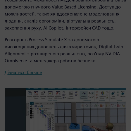
допомогою гнучкого Value Based Licensing. Доступ до
можливостей, таких як вдосконалене моделювання
людини, аналіз ергономіки, віртуальна реальність,
захоплення руху, AI Copilot, інтерфейси CAD тощо.
Розгорніть Process Simulate X за допомогою
високоцінних доповнень для хмари точок, Digital Twin
Alignment з розширеною реальністю, роз'єму NVIDIA
Omniverse та менеджера роботів безпеки.
Дізнатися більше