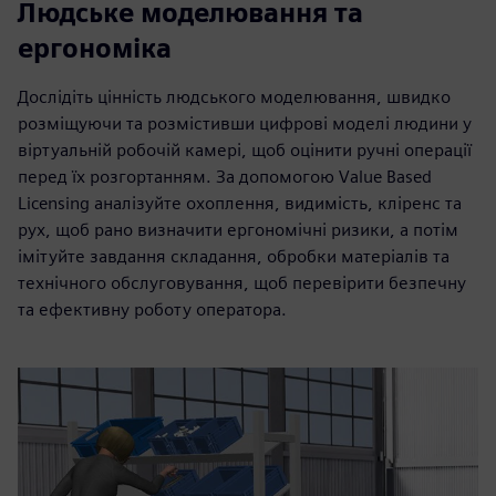
Людське моделювання та
ергономіка
Дослідіть цінність людського моделювання, швидко
розміщуючи та розмістивши цифрові моделі людини у
віртуальній робочій камері, щоб оцінити ручні операції
перед їх розгортанням. За допомогою Value Based
Licensing аналізуйте охоплення, видимість, кліренс та
рух, щоб рано визначити ергономічні ризики, а потім
імітуйте завдання складання, обробки матеріалів та
технічного обслуговування, щоб перевірити безпечну
та ефективну роботу оператора.