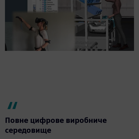
Повне цифрове виробниче
середовище