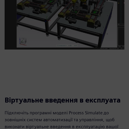
Віртуальне введення в експлуата
Підключіть програмні моделі Process Simulate до
зовнішніх систем автоматизації та управління, щоб
виконати віртуальне введення в експлуатацію вашої