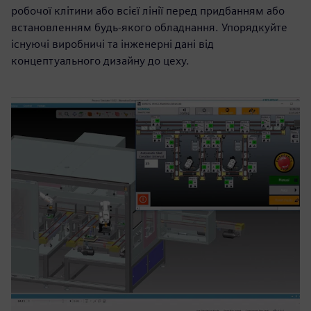
робочої клітини або всієї лінії перед придбанням або
встановленням будь-якого обладнання. Упорядкуйте
існуючі виробничі та інженерні дані від
концептуального дизайну до цеху.