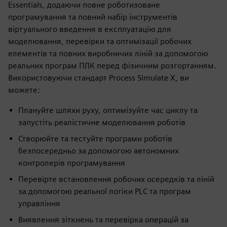
Essentials, додаючи повне роботизоване
програмування та повний набір інструментів
віртуального введення в експлуатацію для
моделювання, перевірки та оптимізації робочих
елементів та повних виробничих ліній за допомогою
реальних програм ПЛК перед фізичним розгортанням.
Використовуючи стандарт Process Simulate X, ви
можете:
Плануйте шляхи руху, оптимізуйте час циклу та
запустіть реалістичне моделювання роботів
Створюйте та тестуйте програми роботів
безпосередньо за допомогою автономних
контролерів програмування
Перевірте встановлення робочих осередків та ліній
за допомогою реальної логіки PLC та програм
управління
Виявлення зіткнень та перевірка операцій за