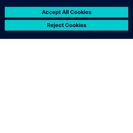
ПРО SIEMENS
ІНФОРМАЦІЯ ПРО КОМПАНІЮ
ЗВ'ЯЗОК ІЗ НАМИ