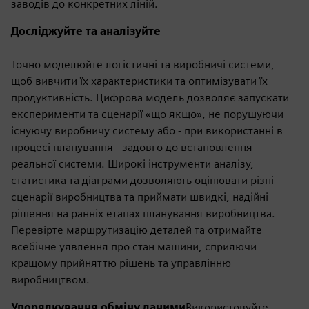
заводів до конкретних ліній.
Досліджуйте та аналізуйте
Точно моделюйте логістичні та виробничі системи,
щоб вивчити їх характеристики та оптимізувати їх
продуктивність. Цифрова модель дозволяє запускати
експерименти та сценарії «що якщо», не порушуючи
існуючу виробничу систему або - при використанні в
процесі планування - задовго до встановлення
реальної системи. Широкі інструменти аналізу,
статистика та діаграми дозволяють оцінювати різні
сценарії виробництва та приймати швидкі, надійні
рішення на ранніх етапах планування виробництва.
Перевірте маршрутизацію деталей та отримайте
всебічне уявлення про стан машини, сприяючи
кращому прийняттю рішень та управлінню
виробництвом.
Упорядкування обміну даними
Використовуйте