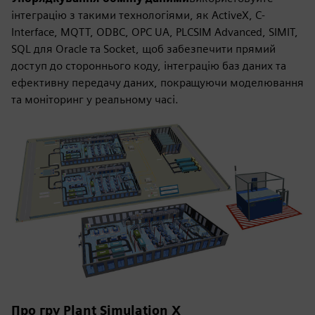
інтеграцію з такими технологіями, як ActiveX, C-
Interface, MQTT, ODBC, OPC UA, PLCSIM Advanced, SIMIT,
SQL для Oracle та Socket, щоб забезпечити прямий
доступ до стороннього коду, інтеграцію баз даних та
ефективну передачу даних, покращуючи моделювання
та моніторинг у реальному часі.
Про гру Plant Simulation X