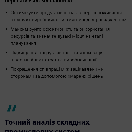
Переваги Plant Simulation X:
Оптимізуйте продуктивність та енергоспоживання
існуючих виробничих систем перед впровадженням
Максимізуйте ефективність та використання
ресурсів та визначте вузькі місця на етапі
планування
Підвищення продуктивності та мінімізація
інвестиційних витрат на виробничі лінії
Покращення співпраці між зацікавленими
сторонами за допомогою хмарних рішень
Точний аналіз складних
промислових систем