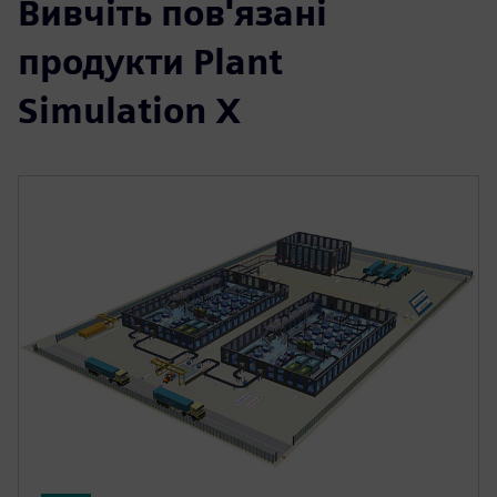
Вивчіть пов'язані
продукти Plant
Simulation X