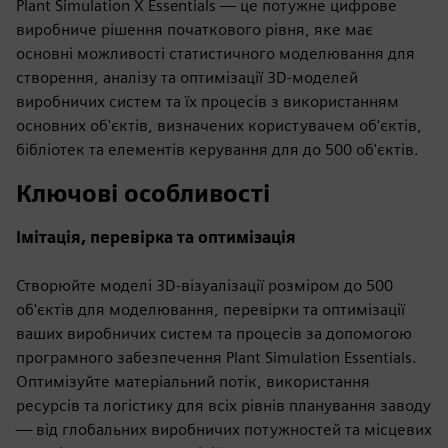
Plant Simulation X Essentials — це потужне цифрове
виробниче рішення початкового рівня, яке має
основні можливості статистичного моделювання для
створення, аналізу та оптимізації 3D-моделей
виробничих систем та їх процесів з використанням
основних об'єктів, визначених користувачем об'єктів,
бібліотек та елементів керування для до 500 об'єктів.
Ключові особливості
Імітація, перевірка та оптимізація
Створюйте моделі 3D-візуалізації розміром до 500
об'єктів для моделювання, перевірки та оптимізації
ваших виробничих систем та процесів за допомогою
програмного забезпечення Plant Simulation Essentials.
Оптимізуйте матеріальний потік, використання
ресурсів та логістику для всіх рівнів планування заводу
— від глобальних виробничих потужностей та місцевих