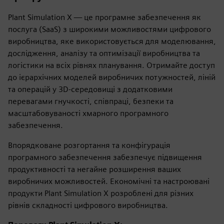
Plant Simulation X — це програмне забезпечення як
послуга (SaaS) з широкими можливостями цифрового
виробництва, яке використовується для моделювання,
дослідження, аналізу та оптимізації виробництва та
логістики на всіх рівнях планування. Отримайте доступ
до ієрархічних моделей виробничих потужностей, ліній
та операцій у 3D-середовищі з додатковими
перевагами гнучкості, співпраці, безпеки та
масштабовуваності хмарного програмного
забезпечення.
Впорядковане розгортання та конфігурація
програмного забезпечення забезпечує підвищення
продуктивності та негайне розширення ваших
виробничих можливостей. Економічні та настроювані
продукти Plant Simulation X розроблені для різних
рівнів складності цифрового виробництва.