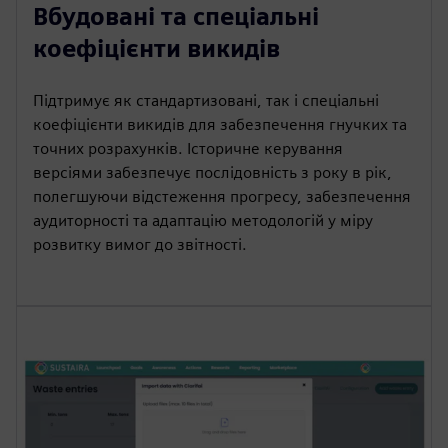
Вбудовані та спеціальні
коефіцієнти викидів
Підтримує як стандартизовані, так і спеціальні
коефіцієнти викидів для забезпечення гнучких та
точних розрахунків. Історичне керування
версіями забезпечує послідовність з року в рік,
полегшуючи відстеження прогресу, забезпечення
аудиторності та адаптацію методологій у міру
розвитку вимог до звітності.