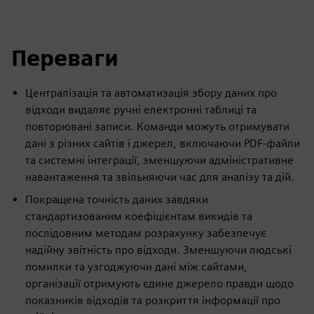
Переваги
Централізація та автоматизація збору даних про
відходи видаляє ручні електронні таблиці та
повторювані записи. Команди можуть отримувати
дані з різних сайтів і джерел, включаючи PDF-файли
та системні інтеграції, зменшуючи адміністративне
навантаження та звільняючи час для аналізу та дій.
Покращена точність даних завдяки
стандартизованим коефіцієнтам викидів та
послідовним методам розрахунку забезпечує
надійну звітність про відходи. Зменшуючи людські
помилки та узгоджуючи дані між сайтами,
організації отримують єдине джерело правди щодо
показників відходів та розкриття інформації про