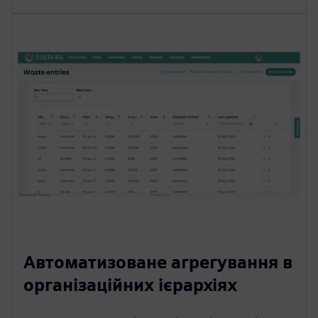
Автоматизоване агрегування в
організаційних ієрархіях