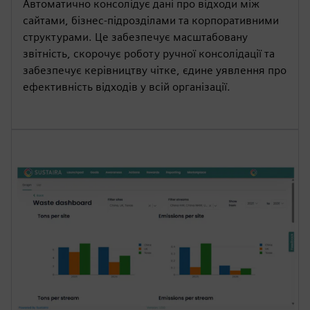
Автоматично консолідує дані про відходи між
сайтами, бізнес-підрозділами та корпоративними
структурами. Це забезпечує масштабовану
звітність, скорочує роботу ручної консолідації та
забезпечує керівництву чітке, єдине уявлення про
ефективність відходів у всій організації.