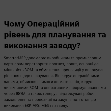
Чому Операційний
рівень для планування та
виконання заводу?
SmarterMRP допомагає виробникам та промисловим
партнерам перетворити прогноз, попит, основні дані,
мінливість BOM та обмеження пропозиції у виконувані
рішення щодо планування. Він керує операційними
даними, обчислює вимоги до матеріалів, керує
динамічними BOM та оперативними формулюваннями
через IBOM, а також генерує відстежувані робочі
замовлення та пропозиції на закупівлю, готові до
виконання ERP, APS, MES та заводу.