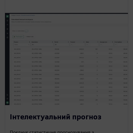
Інтелектуальний прогноз
Поєднує статистичне прогнозування з