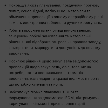
Покращує якість планування, поєднуючи прогноз,
попит, основні дані, логіку BOM, матеріали та
обмеження пропозиції в одному операційному рівні
замість електронних таблиць та ручних коригувань.
Робить виробничі плани більш виконуваними,
генеруючи робочі замовлення та матеріальні
рішення, які відображають реальні правила заводу,
альтернативи, маршрути та доступність до початку
виконання.
Посилює рішення щодо закупівель за допомогою
пропозицій щодо закупівель, орієнтованих на
потреби, логіки постачальників, термінів
виконання, календарів та кращої видимості про те,
що потрібно купувати та коли.
Забезпечує гнучке планування BOM та
формулювання за допомогою IBOM, підтримуючи
коригування кількості, призначення партії,