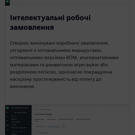
Інтелектуальні робочі
замовлення
Створює виконувані виробничі замовлення,
узгоджені з оптимальними маршрутами,
оптимальними версіями BOM, альтернативними
матеріалами та динамічною агрегацією або
розділеною логікою, одночасно покращуючи
наскрізну простежуваність від попиту до
виконання.