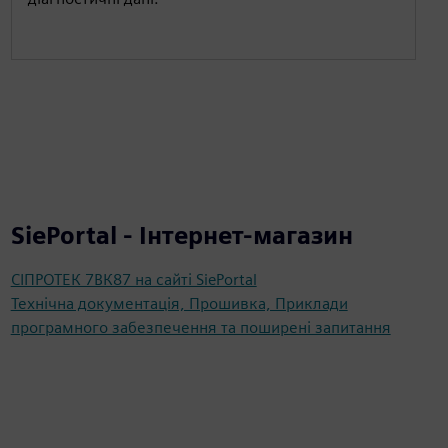
SiePortal - Інтернет-магазин
СІПРОТЕК 7ВК87 на сайті SiePortal
Технічна документація, Прошивка, Приклади
програмного забезпечення та поширені запитання