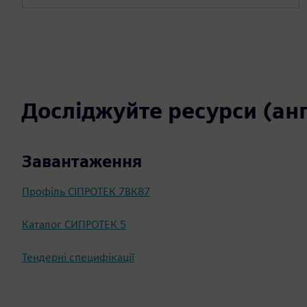
Досліджуйте ресурси (ан
Завантаження
Профіль СІПРОТЕК 7ВК87
Каталог СИПРОТЕК 5
Тендерні специфікації