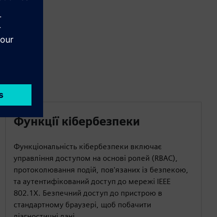
Функції кібербезпеки
Функціональність кібербезпеки включає
управління доступом на основі ролей (RBAC),
протоколювання подій, пов'язаних із безпекою,
та аутентифікований доступ до мережі IEEE
802.1X. Безпечний доступ до пристрою в
стандартному браузері, щоб побачити
діагностичні дані.