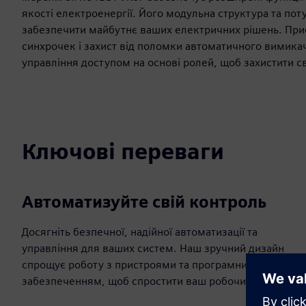
якості електроенергії. Його модульна структура та по
забезпечити майбутнє ваших електричних рішень. При
синхрочек і захист від поломки автоматичного вимикач
управління доступом на основі ролей, щоб захистити с
Ключові переваги
Автоматизуйте свій контроль
Досягніть безпечної, надійної автоматизації та
управління для ваших систем. Наш зручний дизайн
спрощує роботу з пристроями та програмним
забезпеченням, щоб спростити ваш робочий процес.