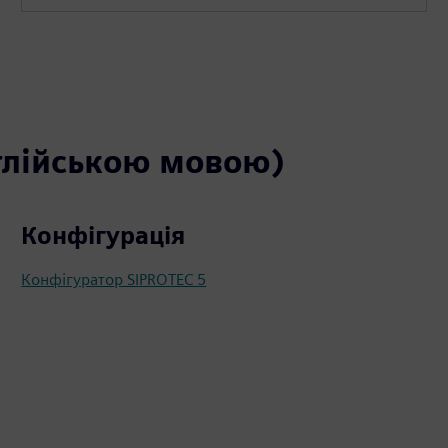
глійською мовою)
Конфігурація
Конфігуратор SIPROTEC 5