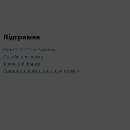
Підтримка
Retrofit for Drive Systems
Онлайн-підтримка
Технічний форум
Створити новий запит на підтримку