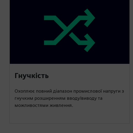
Гнучкість
Охоплює повний діапазон промислової напруги з
гнучким розширенням вводу/виводу та
можливостями живлення.