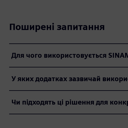
Поширені запитання
Для чого використовується SINA
У яких додатках зазвичай викор
Чи підходять ці рішення для конк