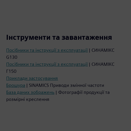
Інструменти та завантаження
Посібники та інструкції з експлуатації
| СИНАМІКС
G130
Посібники та інструкції з експлуатації
| СИНАМІКС
Г150
Приклади застосування
Брошура
| SINAMICS Приводи змінної частоти
База даних зображень
| Фотографії продукції та
розмірні креслення