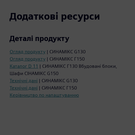
Додаткові ресурси
Деталі продукту
Огляд продукту
| СИНАМІКС G130
Огляд продукту
| СИНАМІКС Г150
Каталог D 11
| СИНАМІКС Г130 Вбудовані блоки,
Шафи СІНАМІКС G150
Технічні дані
| СИНАМІКС G130
Технічні дані
| СИНАМІКС Г150
Керівництво по налаштуванню