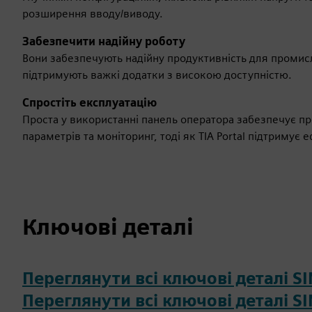
розширення вводу/виводу.
Забезпечити надійну роботу
Вони забезпечують надійну продуктивність для проми
підтримують важкі додатки з високою доступністю.
Спростіть експлуатацію
Проста у використанні панель оператора забезпечує п
параметрів та моніторинг, тоді як TIA Portal підтримує
Ключові деталі
Переглянути всі ключові деталі 
Переглянути всі ключові деталі 