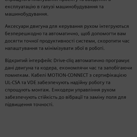
експлуатацію в галузі машинобудування та
машинобудування.
Аксесуари двигуна для керування рухом інтегруються
безперешкодно та автоматично, щоб допомогти вам
досягти точної продуктивності системи, скоротити час
налаштування та мінімізувати збої в роботі.
Відкритий інтерфейс Drive-cliq автоматично програмує
дані двигуна та кодера, економлячи час та запобігаючи
помилкам. Кабелі MOTION-CONNECT з сертифікацією
UL-CSA та VDE забезпечують надійну роботу та
спрощують монтаж. Енкодери управління рухом
забезпечують стійкість до вібрації та заміну поля для
підвищення точності.