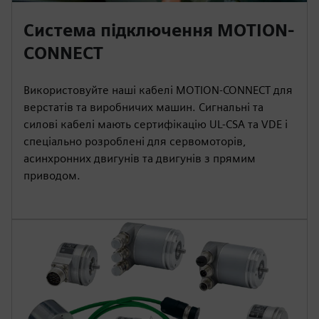
Система підключення MOTION-
CONNECT
Використовуйте наші кабелі MOTION-CONNECT для
верстатів та виробничих машин. Сигнальні та
силові кабелі мають сертифікацію UL-CSA та VDE і
спеціально розроблені для сервомоторів,
асинхронних двигунів та двигунів з прямим
приводом.