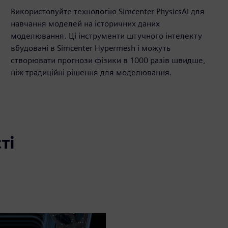
Використовуйте технологію Simcenter PhysicsAI для
навчання моделей на історичних даних
моделювання. Ці інструменти штучного інтелекту
вбудовані в Simcenter Hypermesh і можуть
створювати прогнози фізики в 1000 разів швидше,
ніж традиційні рішення для моделювання.
ті