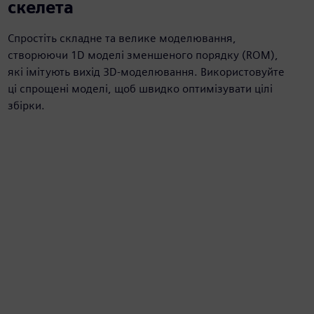
скелета
Спростіть складне та велике моделювання,
створюючи 1D моделі зменшеного порядку (ROM),
які імітують вихід 3D-моделювання. Використовуйте
ці спрощені моделі, щоб швидко оптимізувати цілі
збірки.