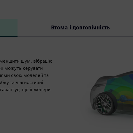
Втома і довговічність
зменшити шум, вібрацію
ри можуть керувати
ями своїх моделей та
бку та діагностичні
гарантує, що інженери