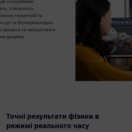
ще з кінцевими
ють, створюють,
ликих геометрій та
ектурі та безперешкодно
и процеси та налаштувати
ня дизайну.
Точні результати фізики в
режимі реального часу