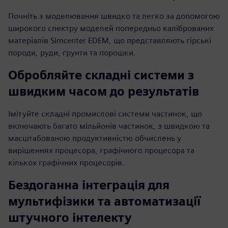
Почніть з моделювання швидко та легко за допомогою
широкого спектру моделей попередньо каліброваних
матеріалів Simcenter EDEM, що представляють гірські
породи, руди, ґрунти та порошки.
Обробляйте складні системи з
швидким часом до результатів
Імітуйте складні промислові системи частинок, що
включають багато мільйонів частинок, з швидкою та
масштабованою продуктивністю обчислень у
вирішеннях процесора, графічного процесора та
кількох графічних процесорів.
Бездоганна інтеграція для
мультифізики та автоматизації
штучного інтелекту