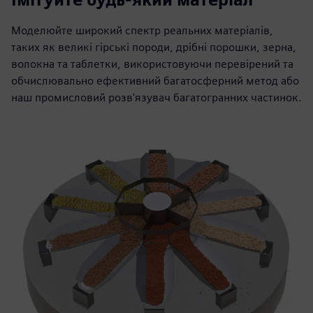
Моделюйте широкий спектр реальних матеріалів,
таких як великі гірські породи, дрібні порошки, зерна,
волокна та таблетки, використовуючи перевірений та
обчислювально ефективний багатосферний метод або
наш промисловий розв'язувач багатогранних частинок.