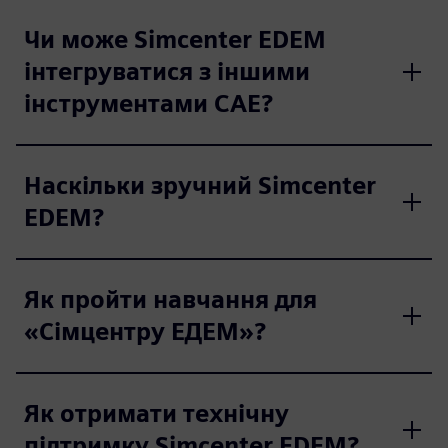
Чи може Simcenter EDEM
інтегруватися з іншими
інструментами CAE?
Наскільки зручний Simcenter
EDEM?
Як пройти навчання для
«Сімцентру ЕДЕМ»?
Як отримати технічну
підтримку Simcenter EDEM?