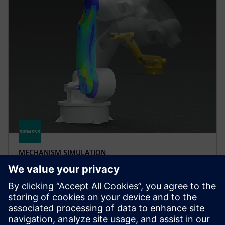
MECHANISM SIMULATION
Simcenter Motionsolve
Comprehensive multibody simulation software to
easily build and run complex system models,
evaluate dynamic behavior and optimize product
performance.