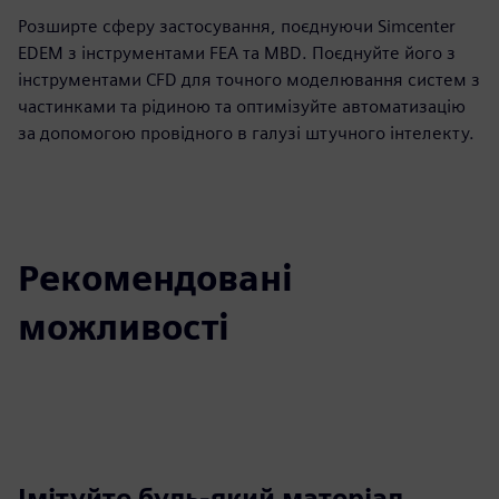
Розширте сферу застосування, поєднуючи Simcenter
EDEM з інструментами FEA та MBD. Поєднуйте його з
інструментами CFD для точного моделювання систем з
частинками та рідиною та оптимізуйте автоматизацію
за допомогою провідного в галузі штучного інтелекту.
Рекомендовані
можливості
Імітуйте будь-який матеріал