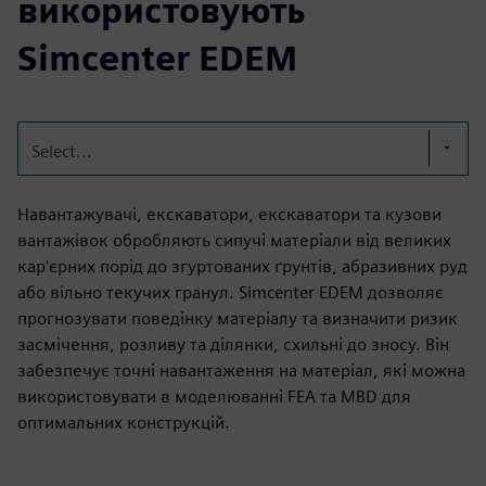
використовують
Simcenter EDEM
Select...
Навантажувачі, екскаватори, екскаватори та кузови
вантажівок обробляють сипучі матеріали від великих
кар'єрних порід до згуртованих ґрунтів, абразивних руд
або вільно текучих гранул. Simcenter EDEM дозволяє
прогнозувати поведінку матеріалу та визначити ризик
засмічення, розливу та ділянки, схильні до зносу. Він
забезпечує точні навантаження на матеріал, які можна
використовувати в моделюванні FEA та MBD для
оптимальних конструкцій.