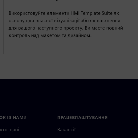
Використовуйте елементи HMI Template Suite як
основу для власної візуалізації або як натхнення
для вашого наступного проекту. Ви маєте повний
контроль над макетом та дизайном.
ОК ІЗ НАМИ
ПРАЦЕВЛАШТУВАННЯ
ктні дані
Вакансії