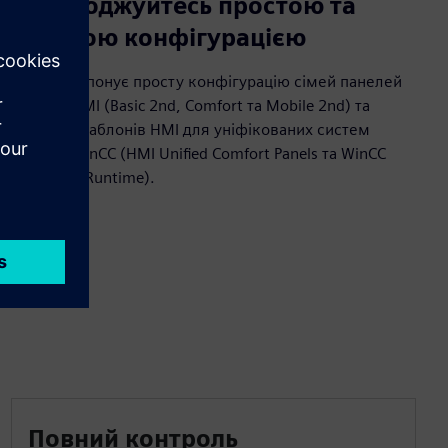
Насолоджуйтесь простою та
зручною конфігурацією
Пакет пропонує просту конфігурацію сімей панелей
SIMATIC HMI (Basic 2nd, Comfort та Mobile 2nd) та
майстра шаблонів HMI для уніфікованих систем
SIMATIC WinCC (HMI Unified Comfort Panels та WinCC
Unified PC Runtime).
Повний контроль