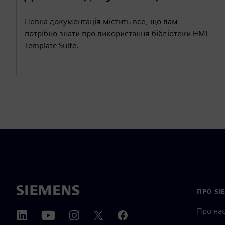
Повна документація містить все, що вам
потрібно знати про використання бібліотеки HMI
Template Suite.
ПРО SI
Про на