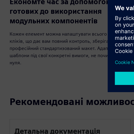
Економте час за допомогою
готових до використання
модульних компонентів
Кожен елемент можна налаштувати всього за кілька
кліків, що дає вам повний контроль, зберігаючи
професійний стандартизований макет. Адаптуйте
шаблони під свої конкретні вимоги, не починаючи з
нуля.
Рекомендовані можливос
Детальна документація