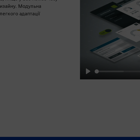
дизайну. Модульна
легкого адаптації
Play