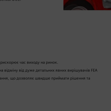
прискорює час виходу на ринок.
на відміну від дуже детальних явних вирішувачів FEA
ання, що дозволяє швидше приймати рішення та