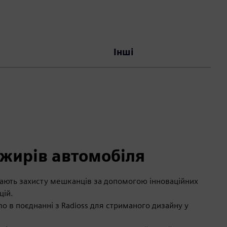
Інші
ажирів автомобіля
ають захисту мешканців за допомогою інноваційних
цій.
o в поєднанні з Radioss для стриманого дизайну у