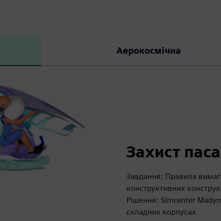
Аерокосмічна
Захист пас
Завдання: Правила вимаг
конструктивних конструк
Рішення: Simcenter Madym
складних корпусах