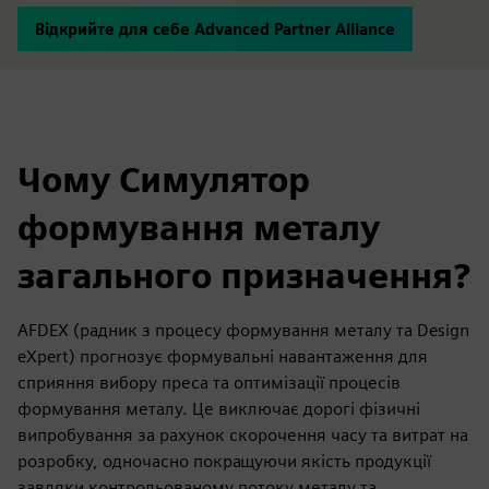
Відкрийте для себе Advanced Partner Alliance
Чому Симулятор
формування металу
загального призначення?
AFDEX (радник з процесу формування металу та Design
eXpert) прогнозує формувальні навантаження для
сприяння вибору преса та оптимізації процесів
формування металу. Це виключає дорогі фізичні
випробування за рахунок скорочення часу та витрат на
розробку, одночасно покращуючи якість продукції
завдяки контрольованому потоку металу та