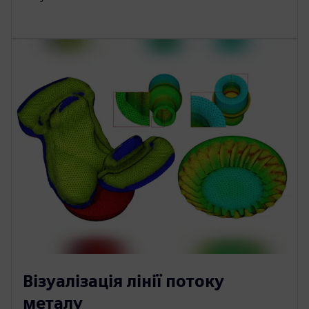
Візуалізація лінії потоку
металу