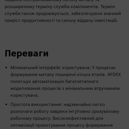
розширеному терміну служби компонентів. Термін
служби також продовжується, забезпечуючи значний
приріст продуктивності та сильну віддачу інвестицій.
Переваги
Мінімальний інтерфейс користувача: У процесах
формування металу поширені кілька етапів. AFDEX
полегшує автоматизацію багатоетапного
моделювання процесів з мінімальним втручанням
користувача.
Простота використання: надзвичайно легко
розпочати роботу завдяки інтуїтивно зрозумілому
робочому процесу. Високоефективний для
оптимізації проектування процесу формування