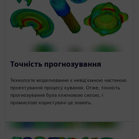
Точність прогнозування
Технологія моделювання є невід'ємною частиною
проектування процесу кування. Отже, точність
прогнозування була ключовою силою, і
промислові користувачі це знають.