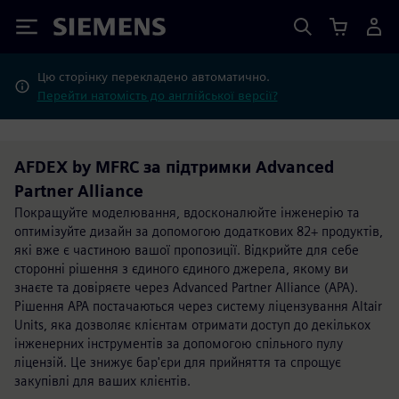
Siemens
Цю сторінку перекладено автоматично.
Перейти натомість до англійської версії?
AFDEX by MFRC за підтримки Advanced
Partner Alliance
Покращуйте моделювання, вдосконалюйте інженерію та
оптимізуйте дизайн за допомогою додаткових 82+ продуктів,
які вже є частиною вашої пропозиції. Відкрийте для себе
сторонні рішення з єдиного єдиного джерела, якому ви
знаєте та довіряєте через Advanced Partner Alliance (APA).
Рішення APA постачаються через систему ліцензування Altair
Units, яка дозволяє клієнтам отримати доступ до декількох
інженерних інструментів за допомогою спільного пулу
ліцензій. Це знижує бар'єри для прийняття та спрощує
закупівлі для ваших клієнтів.