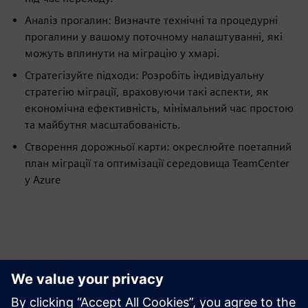
Аналіз прогалин: Визначте технічні та процедурні
прогалини у вашому поточному налаштуванні, які
можуть вплинути на міграцію у хмарі.
Стратегізуйте підходи: Розробіть індивідуальну
стратегію міграції, враховуючи такі аспекти, як
економічна ефективність, мінімальний час простою
та майбутня масштабованість.
Створення дорожньої карти: окреслюйте поетапний
план міграції та оптимізації середовища TeamCenter
у Azure
Ресурси й супутні
продукти