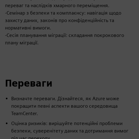
переваг та наслідків хмарного переміщення.
-Семінар з безпеки та комплаєнсу: навігація щодо
захисту даних, законів про конфіденційність та
нормативні вимоги.
-Сесія планування міграції: складання покрокового
плану міграції.
Переваги
Визначте переваги. Дізнайтеся, як Azure може
покращити певні аспекти вашого середовища
TeamCenter.
Оцінка ризиків: вирішуйте потенційні проблеми
безпеки, суверенітету даних та дотримання вимог
під час переходу.