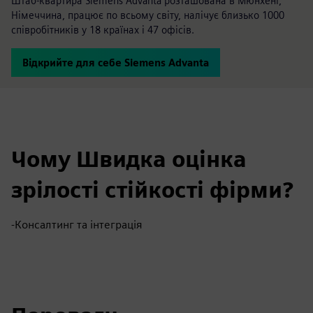
Штаб-квартира Siemens Advanta розташована в Мюнхені,
Німеччина, працює по всьому світу, налічує близько 1000
співробітників у 18 країнах і 47 офісів.
Відкрийте для себе Siemens Advanta
Чому Швидка оцінка
зрілості стійкості фірми?
-Консалтинг та інтеграція