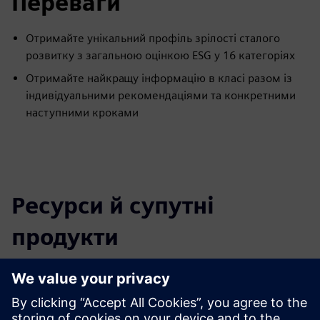
Переваги
Отримайте унікальний профіль зрілості сталого
розвитку з загальною оцінкою ESG у 16 категоріях
Отримайте найкращу інформацію в класі разом із
індивідуальними рекомендаціями та конкретними
наступними кроками
Ресурси й супутні
продукти
Додаткова інформація та ресурси