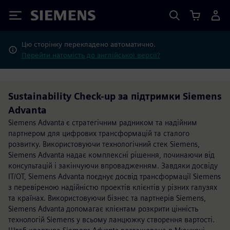
Siemens
Цю сторінку перекладено автоматично.
Перейти натомість до англійської версії?
Sustainability Check-up за підтримки Siemens
Advanta
Siemens Advanta є стратегічним радником та надійним
партнером для цифрових трансформацій та сталого
розвитку. Використовуючи технологічний стек Siemens,
Siemens Advanta надає комплексні рішення, починаючи від
консультацій і закінчуючи впровадженням. Завдяки досвіду
IT/OT, Siemens Advanta поєднує досвід трансформації Siemens
з перевіреною надійністю проектів клієнтів у різних галузях
та країнах. Використовуючи бізнес та партнерів Siemens,
Siemens Advanta допомагає клієнтам розкрити цінність
технологій Siemens у всьому ланцюжку створення вартості.