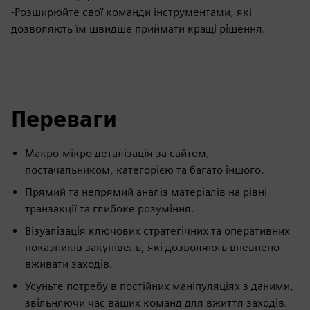
-Розширюйте свої команди інструментами, які
дозволяють їм швидше приймати кращі рішення.
Переваги
Макро-мікро деталізація за сайтом,
постачальником, категорією та багато іншого.
Прямий та непрямий аналіз матеріалів на рівні
транзакції та глибоке розуміння.
Візуалізація ключових стратегічних та оперативних
показників закупівель, які дозволяють впевнено
вживати заходів.
Усуньте потребу в постійних маніпуляціях з даними,
звільняючи час ваших команд для вжиття заходів.