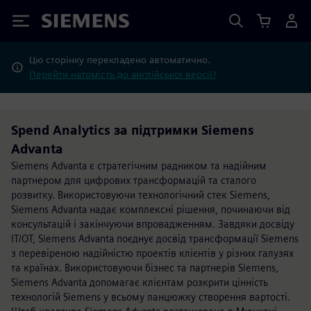
Siemens
Цю сторінку перекладено автоматично.
Перейти натомість до англійської версії?
Spend Analytics за підтримки Siemens
Advanta
Siemens Advanta є стратегічним радником та надійним
партнером для цифрових трансформацій та сталого
розвитку. Використовуючи технологічний стек Siemens,
Siemens Advanta надає комплексні рішення, починаючи від
консультацій і закінчуючи впровадженням. Завдяки досвіду
IT/OT, Siemens Advanta поєднує досвід трансформації Siemens
з перевіреною надійністю проектів клієнтів у різних галузях
та країнах. Використовуючи бізнес та партнерів Siemens,
Siemens Advanta допомагає клієнтам розкрити цінність
технологій Siemens у всьому ланцюжку створення вартості.