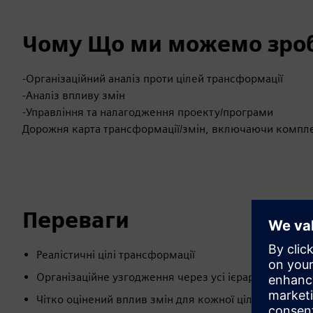
Чому Що ми можемо зроб
-Організаційний аналіз проти цілей трансформації
-Аналіз впливу змін
-Управління та налагодження проекту/програми
Дорожня карта трансформації/змін, включаючи компл
Переваги
Реалістичні цілі трансформації
Організаційне узгодження через усі ієрархії
Чітко оцінений вплив змін для кожної цільової групи