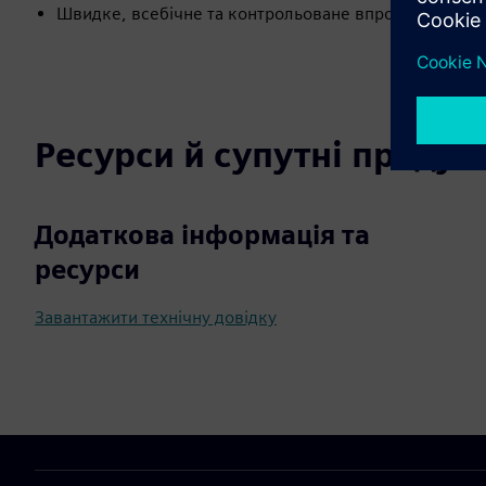
Швидке, всебічне та контрольоване впровадження 
Ресурси й супутні продук
Додаткова інформація та
ресурси
Завантажити технічну довідку