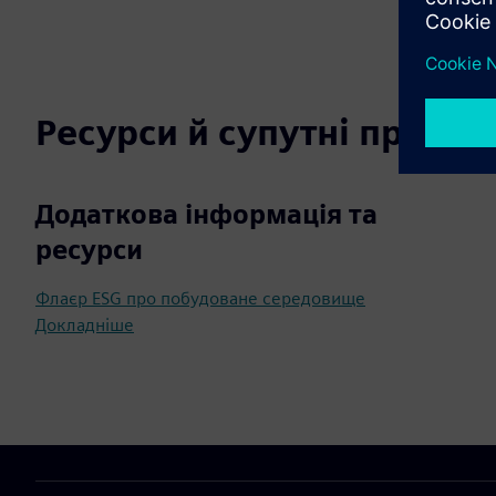
Ресурси й супутні продук
Додаткова інформація та
ресурси
Флаєр ESG про побудоване середовище
Докладніше