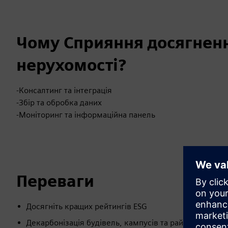
Чому Сприяння досягненн
нерухомості?
-Консалтинг та інтеграція
-Збір та обробка даних
-Моніторинг та інформаційна панель
Переваги
Досягніть кращих рейтингів ESG
Декарбонізація будівель, кампусів та районів