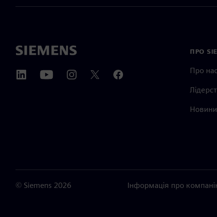
ПРО SI
Про на
Лідерс
Новини 
©
Siemens
2026
Інформація про компан