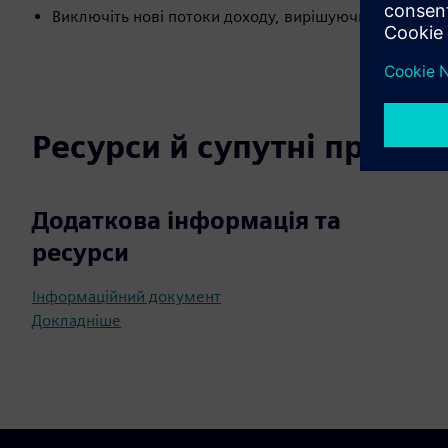
Виключіть нові потоки доходу, вирішуючи проблеми
Ресурси й супутні продук
Додаткова інформація та
ресурси
Інформаційний документ
Докладніше