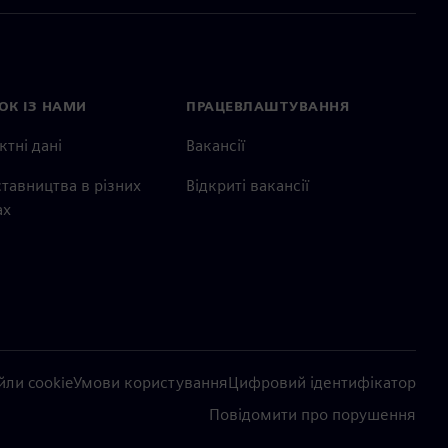
ОК ІЗ НАМИ
ПРАЦЕВЛАШТУВАННЯ
ктні дані
Вакансії
тавництва в різних
Відкриті вакансії
ах
ли cookie
Умови користування
Цифровий ідентифікатор
Повідомити про порушення