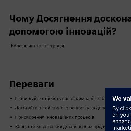
Чому Досягнення досконал
допомогою інновацій?
-Консалтинг та інтеграція
Переваги
Підвищуйте стійкість вашої компанії, забезпечуючи ч
Досягайте цілей сталого розвитку за допомогою інн
Прискорення інноваційних процесів
Збільште клієнтський досвід ваших продуктів і послу