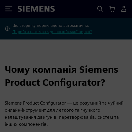
Siemens
Цю сторінку перекладено автоматично.
Перейти натомість до англійської версії?
Чому компанія Siemens
Product Configurator?
Siemens Product Configurator — це розумний та чуйний
онлайн-інструмент для легкого та гнучкого
налаштування двигунів, перетворювачів, систем та
інших компонентів.