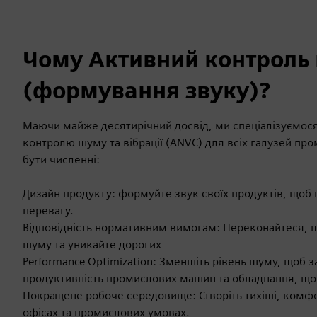
Чому Активний контроль 
(формування звуку)?
Маючи майже десятирічний досвід, ми спеціалізуємося 
контролю шуму та вібрації (ANVC) для всіх галузей пр
бути численні:
Дизайн продукту: формуйте звук своїх продуктів, щоб 
перевагу.
Відповідність нормативним вимогам: Переконайтеся, 
шуму та уникайте дорогих
Performance Optimization: Зменшіть рівень шуму, щоб з
продуктивність промислових машин та обладнання, що 
Покращене робоче середовище: Створіть тихіші, комфор
офісах та промислових умовах.