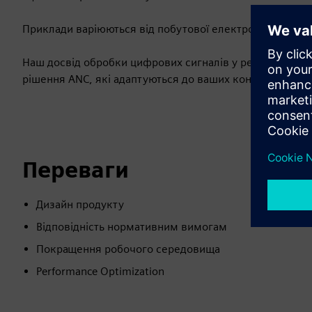
Приклади варіюються від побутової електроніки, до тр
Наш досвід обробки цифрових сигналів у режимі реаль
рішення ANC, які адаптуються до ваших конкретних пот
Переваги
Дизайн продукту
Відповідність нормативним вимогам
Покращення робочого середовища
Performance Optimization