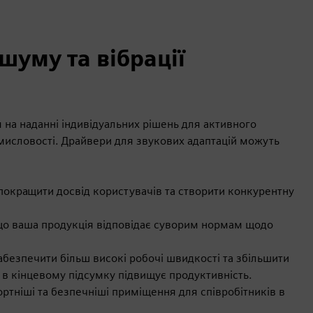
шуму та вібрації
на наданні індивідуальних рішень для активного
омисловості. Драйвери для звукових адаптацій можуть
покращити досвід користувачів та створити конкурентну
що ваша продукція відповідає суворим нормам щодо
абезпечити більш високі робочі швидкості та збільшити
в кінцевому підсумку підвищує продуктивність.
тніші та безпечніші приміщення для співробітників в