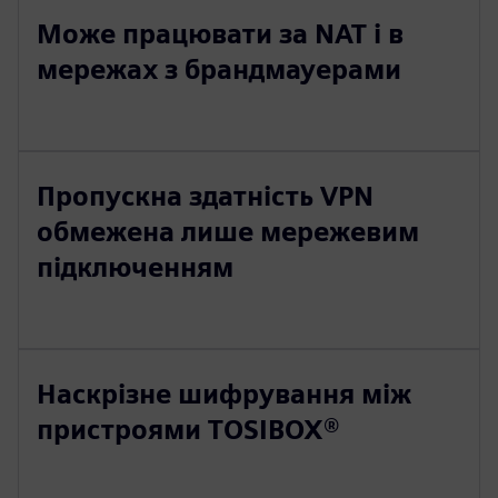
Може працювати за NAT і в
мережах з брандмауерами
Пропускна здатність VPN
обмежена лише мережевим
підключенням
Наскрізне шифрування між
пристроями TOSIBOX®