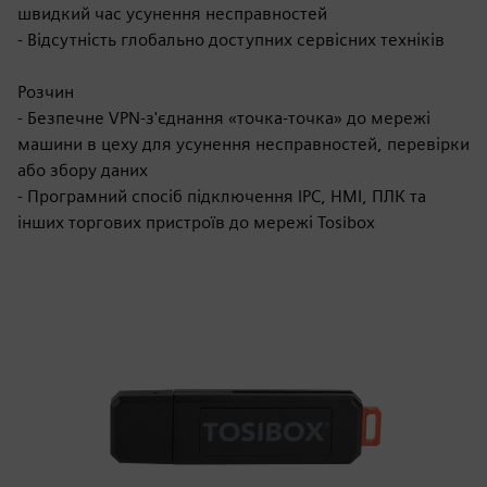
швидкий час усунення несправностей
- Відсутність глобально доступних сервісних техніків
Розчин
- Безпечне VPN-з'єднання «точка-точка» до мережі
машини в цеху для усунення несправностей, перевірки
або збору даних
- Програмний спосіб підключення IPC, HMI, ПЛК та
інших торгових пристроїв до мережі Tosibox