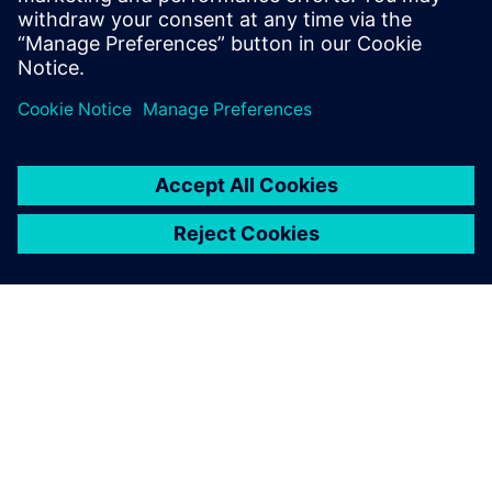
Industrial Edge Management License
ПРО SIEMENS