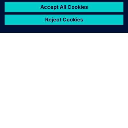
ПРО SIEMENS
ІНФОРМАЦІЯ ПРО КОМПАНІЮ
ЗВ'ЯЗОК ІЗ НАМИ