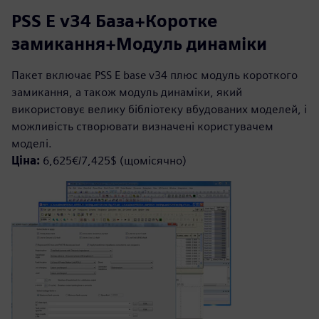
PSS E v34 База+Коротке
замикання+Модуль динаміки
Пакет включає PSS E base v34 плюс модуль короткого
замикання, а також модуль динаміки, який
використовує велику бібліотеку вбудованих моделей, і
можливість створювати визначені користувачем
моделі.
Ціна:
6,625€/7,425$ (щомісячно)