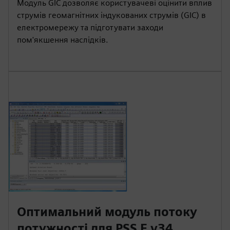
Модуль GIC дозволяє користувачеві оцінити вплив
струмів геомагнітних індукованих струмів (GIC) в
електромережу та підготувати заходи
пом'якшення наслідків.
Оптимальний модуль потоку
потужності для PSS E v34