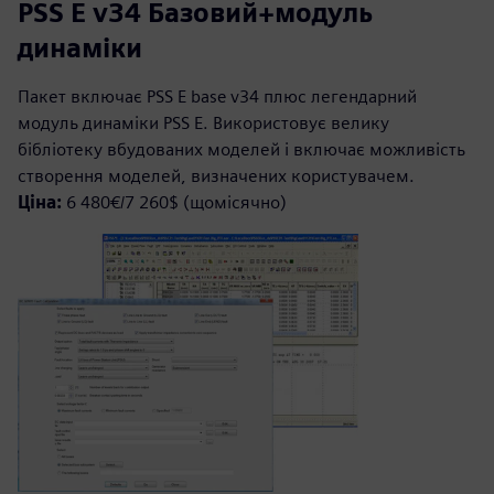
PSS E v34 Базовий+модуль
динаміки
Пакет включає PSS E base v34 плюс легендарний
модуль динаміки PSS E. Використовує велику
бібліотеку вбудованих моделей і включає можливість
створення моделей, визначених користувачем.
Ціна:
6 480€/7 260$ (щомісячно)