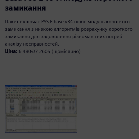
замикання
Пакет включає PSS E base v34 плюс модуль короткого
замикання з низкою алгоритмів розрахунку короткого
замикання для задоволення різноманітних потреб
аналізу несправностей.
Ціна:
6 480€/7 260$ (щомісячно)