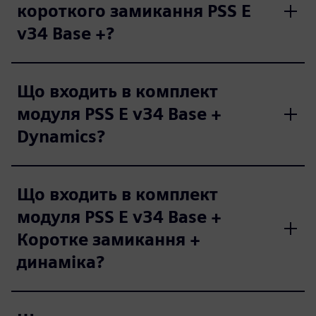
короткого замикання PSS E
v34 Base +?
Що входить в комплект
модуля PSS E v34 Base +
Dynamics?
Що входить в комплект
модуля PSS E v34 Base +
Коротке замикання +
динаміка?