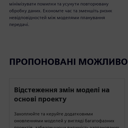
мінімізувати помилки та усунути повторювану
обробку даних. Економте час та зменшіть ризик
невідповідностей між моделями планування
передачі.
ПРОПОНОВАНІ МОЖЛИВО
Відстеження змін моделі на
основі проекту
Захоплюйте та керуйте додатковими
оновленнями моделей у вигляді багатофазних
проектів, забезпечуючи видимість запланованих