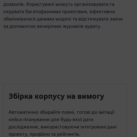
дозволів. Користувачі можуть організовувати та
керувати багатофазними проектами, ефективно
обмінюватися даними моделі та відстежувати зміни
за допомогою вичерпних журналів аудиту.
Збірка корпусу на вимогу
Автоматично збирайте повні, готові до імітації
кейси планування для будь-якої дати
дослідження, використовуючи інтегровані дані
проекту, профілю та рейтингів.