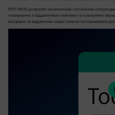
PSS® MOD дозволяє незалежним системним операторам
планування з віддаленими членами та компаніям перед
місцевих та віддалених користувачів та отримувати до