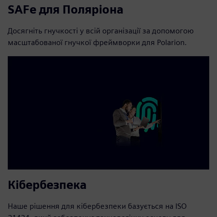
SAFe для Поляріона
Досягніть гнучкості у всій організації за допомогою
масштабованої гнучкої фреймворки для Polarion.
Кібербезпека
Наше рішення для кібербезпеки базується на ISO