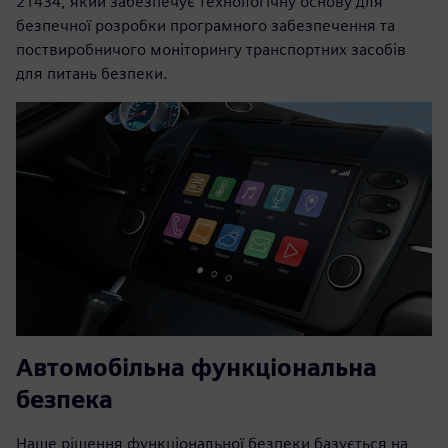
21434, який забезпечує технологічну основу для
безпечної розробки програмного забезпечення та
поствиробничого моніторингу транспортних засобів
для питань безпеки.
Автомобільна функціональна
безпека
Наше рішення функціональної безпеки базується на