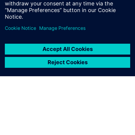
студентських або дослідницьких проектів.
ПРО SIEMENS