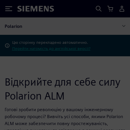
Siemens
Polarion
Цю сторінку перекладено автоматично.
Перейти натомість до англійської версії?
Відкрийте для себе силу
Polarion ALM
Готові зробити революцію у вашому інженерному
робочому процесі? Вивчіть усі способи, якими Polarion
ALM може забезпечити повну простежуваність,