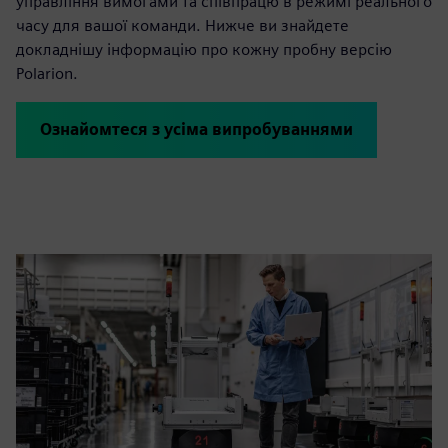
управління вимогами та співпрацю в режимі реального
часу для вашої команди. Нижче ви знайдете
докладнішу інформацію про кожну пробну версію
Polarion.
Ознайомтеся з усіма випробуваннями