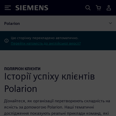
Siemens
Polarion
Цю сторінку перекладено автоматично.
Перейти натомість до англійської версії?
ПОЛЯРІОН КЛІЄНТИ
Історії успіху клієнтів
Polarion
Дізнайтеся, як організації перетворюють складність на
ясність за допомогою Polarion. Наші тематичні
дослідження показують реальні приклади команд, які