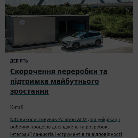
ДЕВ'ЯТЬ
Скорочення переробки та
підтримка майбутнього
зростання
Китай
NIO використовував Polarion ALM для уніфікації
робочих процесів досліджень та розробок,
інтеграції ланцюгів інструментів та відповідності