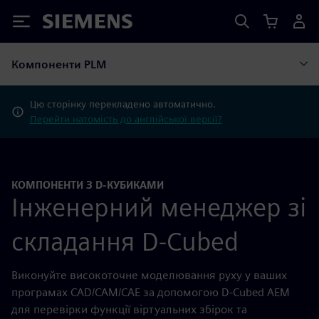
Siemens
Компоненти PLM
Цю сторінку перекладено автоматично.
Перейти натомість до англійської версії?
КОМПОНЕНТИ З D-КУБИКАМИ
Інженерний менеджер зі
складання D-Cubed
Виконуйте високоточне моделювання руху у ваших
програмах CAD/CAM/CAE за допомогою D-Cubed AEM
для перевірки функції віртуальних збірок та