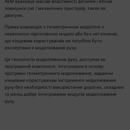
AEM враховує масові властивості деталей і вплив
зовнішніх сил і механічних пристроїв, таких як
двигуни.
Пряма взаємодія з геометричною моделлю з
невеликою підготовкою моделі або без неї означає,
що кінцевим користувачам не потрібно бути
експертами з моделювання руху.
Ця технологія моделювання руху, доступна як
програмний компонент, інтегрована в основу
програми геометричного моделювання, надаючи
кінцевим користувачам інструменти моделювання
руху без необхідності використання дорогих, складних
та менш добре інтегрованих модулів моделювання
руху.