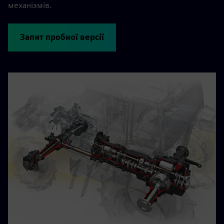
механізмів.
Запит пробної версії