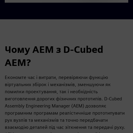
Чому AEM з D-Cubed
AEM?
Економте час і витрати, перевіряючи функцію
віртуальних збірок і механізмів, зменшуючи як
помилки проектування, так і необхідність
виготовлення дорогих фізичних прототипів. D-Cubed
Assembly Engineering Manager (AEM) дозволяє
програмним програмам реалістичніше прототипувати
рух вузлів та механізмів та точно передбачати
взаємодію деталей під час зіткнення та передачі руху.