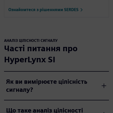
Ознайомтеся з рішеннями SERDES
АНАЛІЗ ЦІЛІСНОСТІ СИГНАЛУ
Часті питання про
HyperLynx SI
Як ви вимірюєте цілісність
сигналу?
Що таке аналіз цілісності