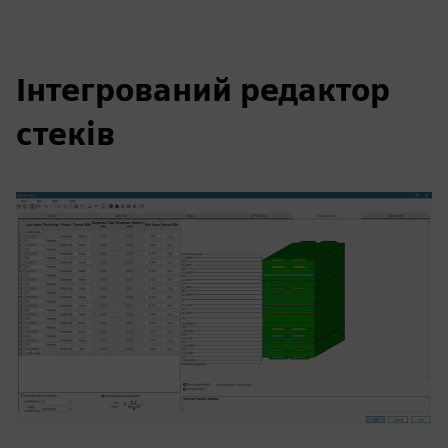
Інтегрований редактор
стеків