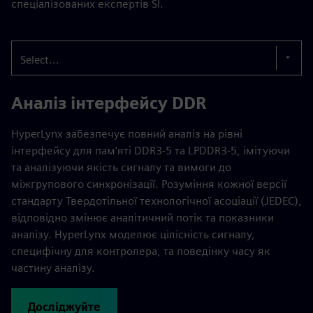
спеціалізованих експертів SI.
Select...
Аналіз інтерфейсу DDR
HyperLynx забезпечує повний аналіз на рівні
інтерфейсу для пам'яті DDR3-5 та LPDDR3-5, імітуючи
та аналізуючи якість сигналу та вимоги до
міжгрупового синхронізації. Розуміння кожної версії
стандарту Твердотільної технологічної асоціації (JEDEC),
відповідно змінює аналітичний потік та показники
аналізу. HyperLynx моделює цілісність сигналу,
специфічну для контролера, та поведінку часу як
частину аналізу.
Досліджуйте