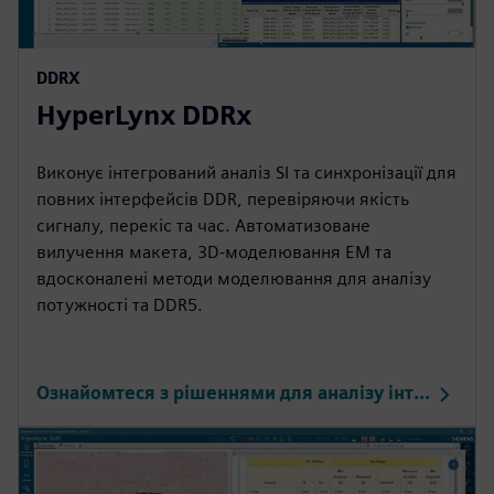
DDRX
HyperLynx DDRx
Виконує інтегрований аналіз SI та синхронізації для
повних інтерфейсів DDR, перевіряючи якість
сигналу, перекіс та час. Автоматизоване
вилучення макета, 3D-моделювання ЕМ та
вдосконалені методи моделювання для аналізу
потужності та DDR5.
Ознайомтеся з рішеннями для аналізу інтерфейсів DDR