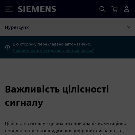
Siemens
HyperLynx
Цю сторінку перекладено автоматично.
Перейти натомість до англійської версії?
Важливість цілісності
сигналу
Цілісність сигналу - це аналоговий аналіз комутаційної
поведінки високошвидкісних цифрових сигналів. Те,