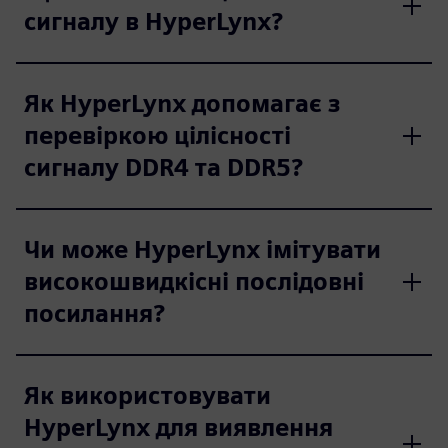
сигналу в HyperLynx?
Як HyperLynx допомагає з
перевіркою цілісності
сигналу DDR4 та DDR5?
Чи може HyperLynx імітувати
високошвидкісні послідовні
посилання?
Як використовувати
HyperLynx для виявлення