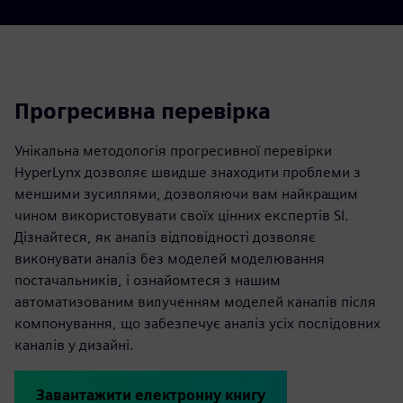
Прогресивна перевірка
Унікальна методологія прогресивної перевірки
HyperLynx дозволяє швидше знаходити проблеми з
меншими зусиллями, дозволяючи вам найкращим
чином використовувати своїх цінних експертів SI.
Дізнайтеся, як аналіз відповідності дозволяє
виконувати аналіз без моделей моделювання
постачальників, і ознайомтеся з нашим
автоматизованим вилученням моделей каналів після
компонування, що забезпечує аналіз усіх послідовних
каналів у дизайні.
Завантажити електронну книгу