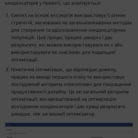
конденсаторів у проекті, що аналізується:
Синтез на основі експертів використовує 5 різних
стратегій, заснованих на загальновживаних методах
для створення та вдосконалення конденсаторних
популяцій. Цей процес працює швидко і дає
результати, які можна використовувати як є або
використовувати як «насіння» для подальшої
оптимізації.
Генетична оптимізація, що відповідає домену,
працює на виході першого етапу та використовує
послідовний алгоритм «покоління» для покращення
продуктивності дизайну. Це не загальний алгоритм
оптимізації; він налаштований на оптимізацію
роз'єднання конденсаторів і дає кращі результати
швидше, ніж загальний оптимізатор.