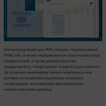
Оптимізатор HyperLynx PDN створює гіперпов'язаний
HTML-звіт, в якому перераховані всі різні конфігурації
конденсаторів, а також детальні дані про
продуктивність, конфігурацію та вартість для кожного.
Це дозволяє дизайнерам оцінити компроміси між
різними потенційними рішеннями та вибрати
конфігурацію, яка найкраще відповідає їхнім
конкретним цілям дизайну.