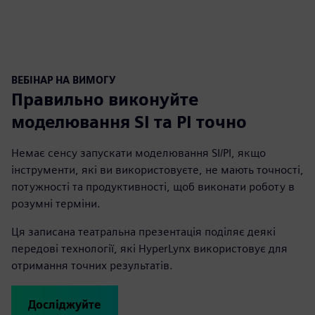
ВЕБІНАР НА ВИМОГУ
Правильно виконуйте
моделювання SI та PI точно
Немає сенсу запускати моделювання SI/PI, якщо
інструменти, які ви використовуєте, не мають точності,
потужності та продуктивності, щоб виконати роботу в
розумні терміни.
Ця записана театральна презентація поділяє деякі
передові технології, які HyperLynx використовує для
отримання точних результатів.
Досліджуйте