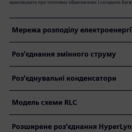
враховувати при теплових обмеженнях і складних багато
Мережа розподілу електроенергі
Роз'єднання змінного струму
Роз'єднувальні конденсатори
Модель схеми RLC
Розширене роз'єднання HyperLyn