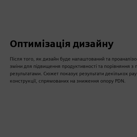
Оптимізація дизайну
Після того, як дизайн буде налаштований та проаналіз
зміни для підвищення продуктивності та порівняння з
результатами. Сюжет показує результати декількох ра
конструкції, спрямованих на зниження опору PDN.