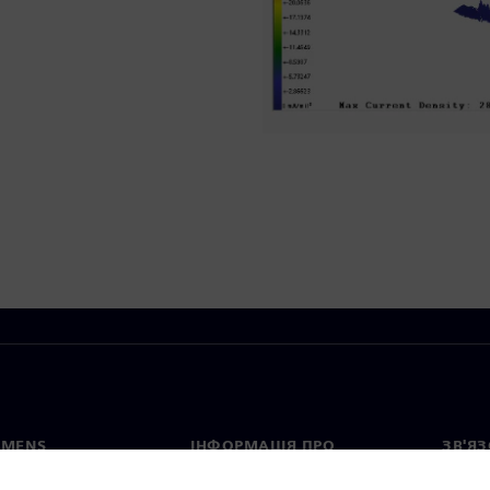
EMENS
ІНФОРМАЦІЯ ПРО
ЗВ'ЯЗ
КОМПАНІЮ
с
Конта