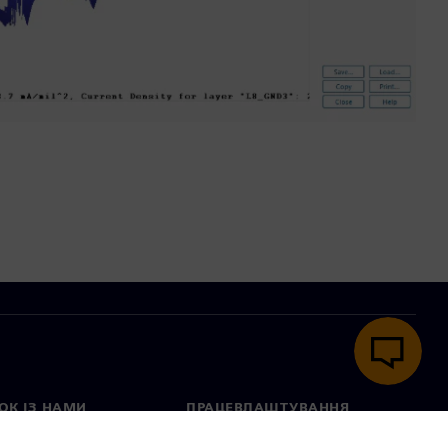
ОК ІЗ НАМИ
ПРАЦЕВЛАШТУВАННЯ
ктні дані
Вакансії