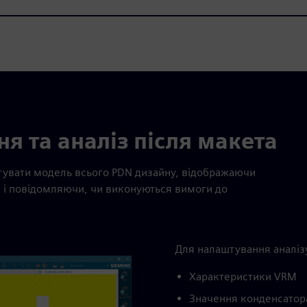
я та аналіз після макета
мітувати модель всього PDN дизайну, відображаючи
 і повідомляючи, чи виконуються вимоги до
Для налаштування аналіз
Характеристики VRM
Значення конденсатор