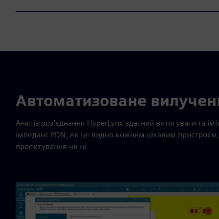
Автоматизоване вилученн
Аналіз роз'єднання HyperLynx здатний витягувати та і
імпеданс PDN, як це видно кожним цікавим пристроєм,
проектування чи ні.