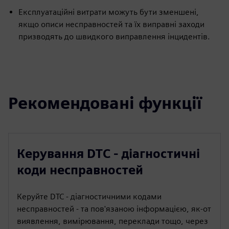
Експлуатаційні витрати можуть бути зменшені,
якщо описи несправностей та їх виправні заходи
призводять до швидкого виправлення інцидентів.
Рекомендовані функції
Керування DTC - діагностичні
коди несправностей
Керуйте DTC - діагностичними кодами
несправностей - та пов'язаною інформацією, як-от
виявлення, вимірювання, переклади тощо, через