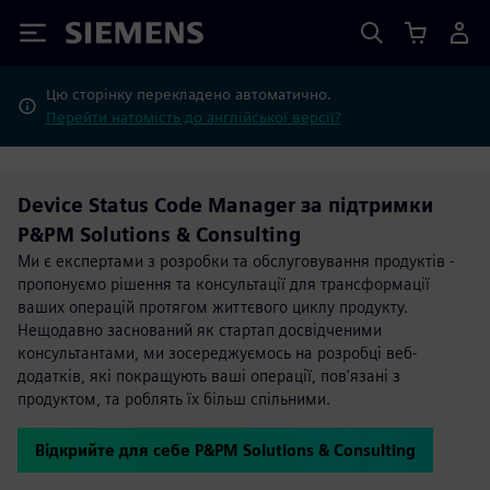
Siemens
Цю сторінку перекладено автоматично.
Перейти натомість до англійської версії?
Device Status Code Manager за підтримки
P&PM Solutions & Consulting
Ми є експертами з розробки та обслуговування продуктів -
пропонуємо рішення та консультації для трансформації
ваших операцій протягом життєвого циклу продукту.
Нещодавно заснований як стартап досвідченими
консультантами, ми зосереджуємось на розробці веб-
додатків, які покращують ваші операції, пов'язані з
продуктом, та роблять їх більш спільними.
Відкрийте для себе P&PM Solutions & Consulting