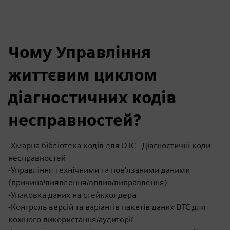
Чому Управління
життєвим циклом
діагностичних кодів
несправностей?
-Хмарна бібліотека кодів для DTC - Діагностичні коди
несправностей
-Управління технічними та пов'язаними даними
(причина/виявлення/вплив/виправлення)
-Упаковка даних на стейкхолдера
-Контроль версій та варіантів пакетів даних DTC для
кожного використання/аудиторії