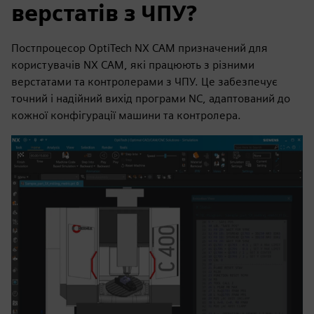
верстатів з ЧПУ?
Постпроцесор OptiTech NX CAM призначений для
користувачів NX CAM, які працюють з різними
верстатами та контролерами з ЧПУ. Це забезпечує
точний і надійний вихід програми NC, адаптований до
кожної конфігурації машини та контролера.