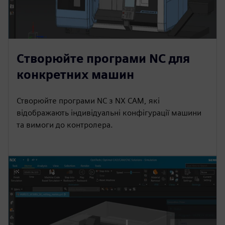
Створюйте програми NC для
конкретних машин
Створюйте програми NC з NX CAM, які
відображають індивідуальні конфігурації машини
та вимоги до контролера.