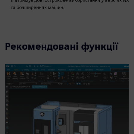
підтримує довгострокове використання у версіях NX
та розширеннях машин.
Рекомендовані функції