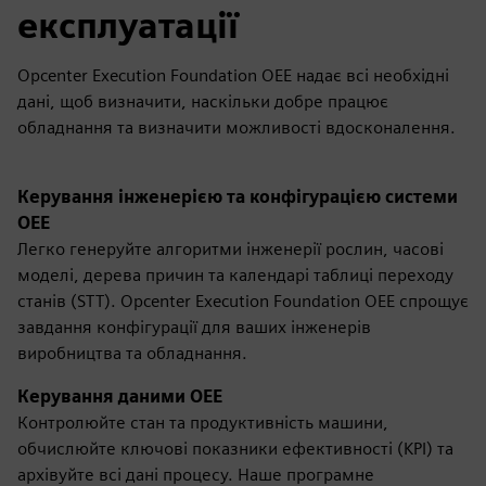
експлуатації
Opcenter Execution Foundation OEE надає всі необхідні
дані, щоб визначити, наскільки добре працює
обладнання та визначити можливості вдосконалення.
Керування інженерією та конфігурацією системи
OEE
Легко генеруйте алгоритми інженерії рослин, часові
моделі, дерева причин та календарі таблиці переходу
станів (STT). Opcenter Execution Foundation OEE спрощує
завдання конфігурації для ваших інженерів
виробництва та обладнання.
Керування даними OEE
Контролюйте стан та продуктивність машини,
обчислюйте ключові показники ефективності (KPI) та
архівуйте всі дані процесу. Наше програмне