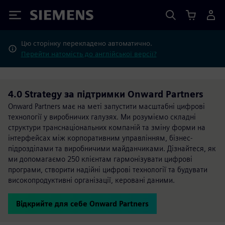
Siemens
Цю сторінку перекладено автоматично.
Перейти натомість до англійської версії?
4.0 Strategy за підтримки Onward Partners
Onward Partners має на меті запустити масштабні цифрові
технології у виробничих галузях. Ми розуміємо складні
структури транснаціональних компаній та зміну форми на
інтерфейсах між корпоративним управлінням, бізнес-
підрозділами та виробничими майданчиками. Дізнайтеся, як
ми допомагаємо 250 клієнтам гармонізувати цифрові
програми, створити надійні цифрові технології та будувати
високопродуктивні організації, керовані даними.
Відкрийте для себе Onward Partners