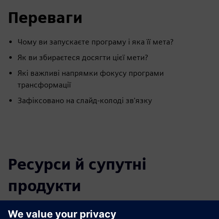
Переваги
Чому ви запускаєте програму і яка її мета?
Як ви збираєтеся досягти цієї мети?
Які важливі напрямки фокусу програми
трансформації
Зафіксовано на слайд-колоді зв'язку
Ресурси й супутні
продукти