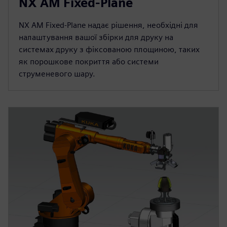
NX AM Fixed-Plane
NX AM Fixed-Plane надає рішення, необхідні для
налаштування вашої збірки для друку на
системах друку з фіксованою площиною, таких
як порошкове покриття або системи
струменевого шару.