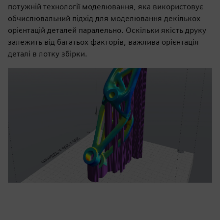
потужній технології моделювання, яка використовує
обчислювальний підхід для моделювання декількох
орієнтацій деталей паралельно. Оскільки якість друку
залежить від багатьох факторів, важлива орієнтація
деталі в лотку збірки.