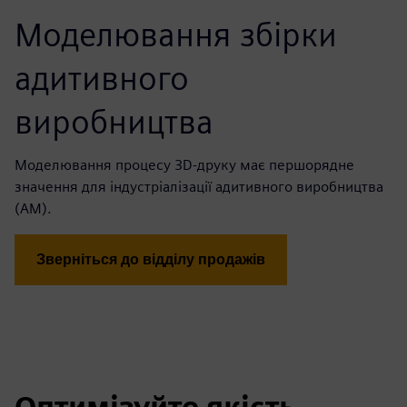
Моделювання збірки
адитивного
виробництва
Моделювання процесу 3D-друку має першорядне
значення для індустріалізації адитивного виробництва
(AM).
Зверніться до відділу продажів
Оптимізуйте якість