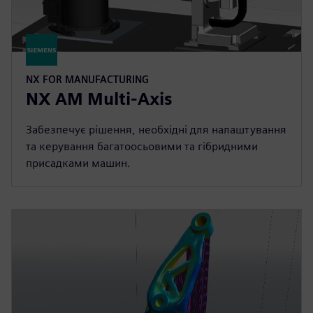
NX FOR MANUFACTURING
NX AM Multi-Axis
Забезпечує рішення, необхідні для налаштування
та керування багатоосьовими та гібридними
присадками машин.