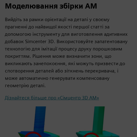
Моделювання збірки AM
Вийдіть за рамки орієнтації на деталі у своєму
прагненні до найвищої якості першої статті за
допомогою інструменту для виготовлення адитивних
добавок Simcenter 3D. Використовуйте запатентовану
технологію для імітації процесу друку порошковим
покриттям. Рішення може визначити зони, що
викликають занепокоєння, які можуть призвести до
спотворення деталей або зіткнень перекривача, і
може автоматично генерувати компенсовану
геометрію деталі.
Дізнайтеся більше про «Сімцентр 3D AM»