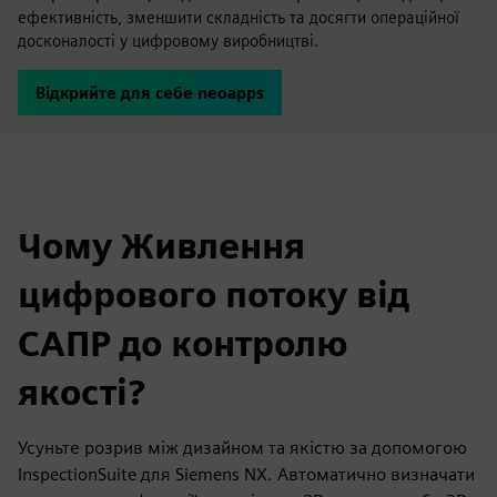
ефективність, зменшити складність та досягти операційної
досконалості у цифровому виробництві.
Відкрийте для себе neoapps
Чому Живлення
цифрового потоку від
САПР до контролю
якості?
Усуньте розрив між дизайном та якістю за допомогою
InspectionSuite для Siemens NX. Автоматично визначати