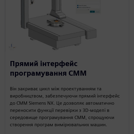
Прямий інтерфейс
програмування CMM
Він закриває цикл між проектуванням та
виробництвом, забезпечуючи прямий інтерфейс
до CMM Siemens NX. Це дозволяє автоматично
переносити функції перевірки з 3D-моделі в
середовище програмування CMM, спрощуючи
створення програм вимірювальних машин.