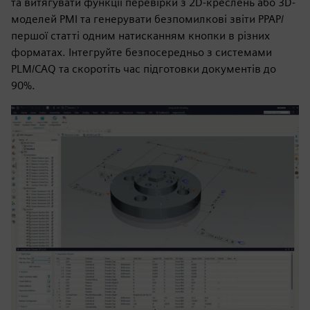
та витягувати функції перевірки з 2D-креслень або 3D-
моделей PMI та генерувати безпомилкові звіти PPAP/
першої статті одним натисканням кнопки в різних
форматах. Інтегруйте безпосередньо з системами
PLM/CAQ та скоротіть час підготовки документів до
90%.