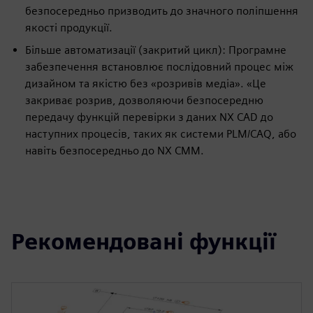
безпосередньо призводить до значного поліпшення
якості продукції.
Більше автоматизації (закритий цикл): Програмне
забезпечення встановлює послідовний процес між
дизайном та якістю без «розривів медіа». «Це
закриває розрив, дозволяючи безпосередню
передачу функцій перевірки з даних NX CAD до
наступних процесів, таких як системи PLM/CAQ, або
навіть безпосередньо до NX CMM.
Рекомендовані функції