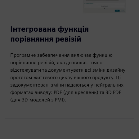
Інтегрована функція
порівняння ревізій
Програмне забезпечення включає функцію
порівняння ревізій, яка дозволяє точно
відстежувати та документувати всі зміни дизайну
протягом життєвого циклу вашого продукту. Ці
задокументовані зміни надаються у нейтральних
форматах виводу: PDF (для креслень) та 3D PDF
(для 3D-моделей з PMI).