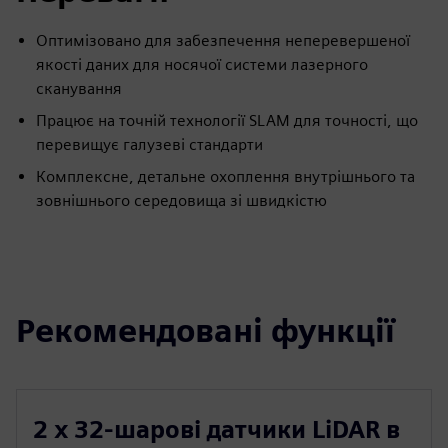
Оптимізовано для забезпечення неперевершеної
якості даних для носячої системи лазерного
сканування
Працює на точній технології SLAM для точності, що
перевищує галузеві стандарти
Комплексне, детальне охоплення внутрішнього та
зовнішнього середовища зі швидкістю
Рекомендовані функції
2 х 32-шарові датчики LiDAR в