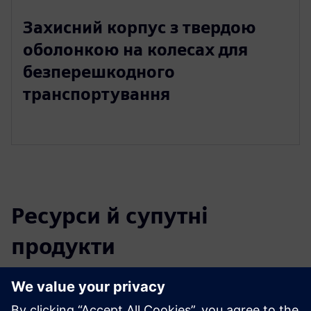
Захисний корпус з твердою
оболонкою на колесах для
безперешкодного
транспортування
Ресурси й супутні
продукти
Додаткова інформація та ресурси