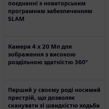
поєднанні з новаторським
програмним забезпеченням
SLAM
Камери 4 х 20 Мп для
зображення з високою
роздільною здатністю 360°
Перший у своєму роді носимий
пристрій, що дозволяє
сканувати зі швидкістю ходьби