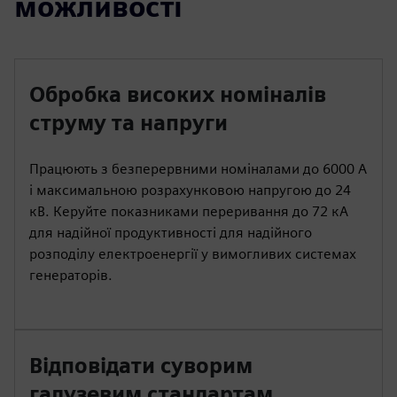
можливості
Обробка високих номіналів
струму та напруги
Працюють з безперервними номіналами до 6000 А
і максимальною розрахунковою напругою до 24
кВ. Керуйте показниками переривання до 72 кА
для надійної продуктивності для надійного
розподілу електроенергії у вимогливих системах
генераторів.
Відповідати суворим
галузевим стандартам