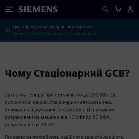
Siemens
Цю сторінку перекладено автоматично.
Перейти натомість до англійської версії?
Чому Стаціонарний GCB?
Захистіть генератори потужністю до 200 МВт за
допомогою наших стаціонарних автоматичних
вимикачів вакуумних генераторів. Ці вимикачі
розраховані на машини від 10 МВт до 80 МВт,
розраховані на 24 кВ.
Генератори потребують надійного захисту ланцюга,