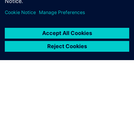
ПРО SIEMENS
ІНФОРМАЦІЯ ПРО КОМПАНІЮ