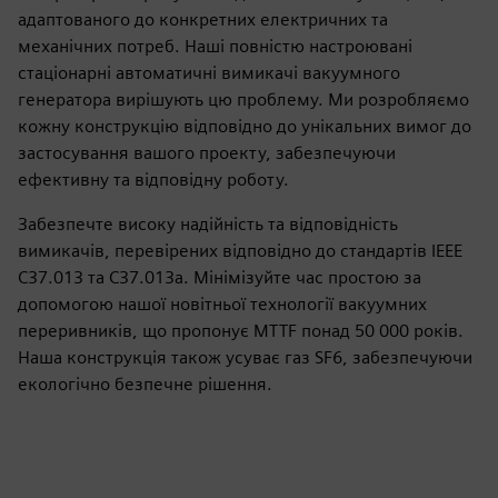
адаптованого до конкретних електричних та
механічних потреб. Наші повністю настроювані
стаціонарні автоматичні вимикачі вакуумного
генератора вирішують цю проблему. Ми розробляємо
кожну конструкцію відповідно до унікальних вимог до
застосування вашого проекту, забезпечуючи
ефективну та відповідну роботу.
Забезпечте високу надійність та відповідність
вимикачів, перевірених відповідно до стандартів IEEE
C37.013 та C37.013a. Мінімізуйте час простою за
допомогою нашої новітньої технології вакуумних
переривників, що пропонує MTTF понад 50 000 років.
Наша конструкція також усуває газ SF6, забезпечуючи
екологічно безпечне рішення.