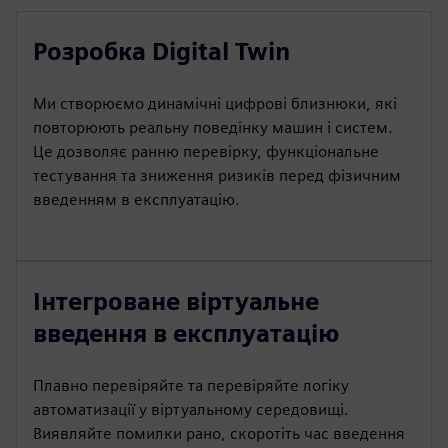
Розробка Digital Twin
Ми створюємо динамічні цифрові близнюки, які
повторюють реальну поведінку машин і систем.
Це дозволяє ранню перевірку, функціональне
тестування та зниження ризиків перед фізичним
введенням в експлуатацію.
Інтегроване віртуальне
введення в експлуатацію
Плавно перевіряйте та перевіряйте логіку
автоматизації у віртуальному середовищі.
Виявляйте помилки рано, скоротіть час введення