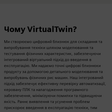
Чому VirtualTwin?
Ми створюємо цифровий близнюк для складання та
випробування техніки шляхом моделювання та
тестування фізичних характеристик, забезпечуючи
інтегрований віртуальний підхід до введення в
експлуатацію. Ми надаємо точні цифрові близнюки
продукту за допомогою детального моделювання та
випробувань фізичних рис машин. Наш інтегрований
підхід забезпечує ефективну перевірку автоматизації,
керовану ПЛК та налагодження програмного
забезпечення, мінімізуючи помилки та підвищуючи
якість. Раннє виявлення та усунення проблем
прискорює введення в експлуатацію техніки, тим