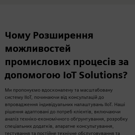
Чому Розширення
можливостей
промислових процесів за
допомогою IoT Solutions?
Ми пропонуємо вдосконалену та масштабовану
систему IIoT, починаючи від консультацій до
впровадження індивідуальних налаштувань IIoT. Наші
рішення адаптовані до потреб клієнтів, включаючи
аналіз техніко-економічного обґрунтування, розробку
спеціальних додатків, апаратне консультування,
тестування та постійне технічне обслуговування та