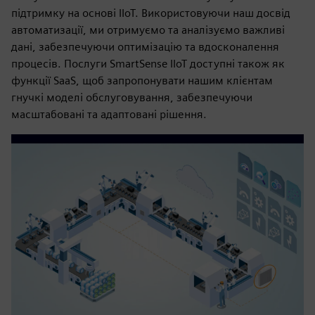
підтримку на основі IIoT. Використовуючи наш досвід
автоматизації, ми отримуємо та аналізуємо важливі
дані, забезпечуючи оптимізацію та вдосконалення
процесів. Послуги SmartSense IIoT доступні також як
функції SaaS, щоб запропонувати нашим клієнтам
гнучкі моделі обслуговування, забезпечуючи
масштабовані та адаптовані рішення.